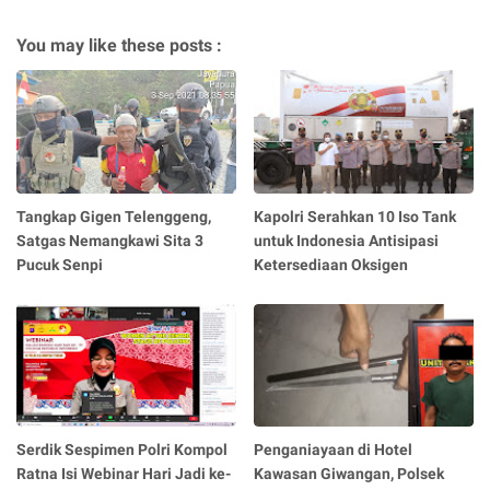
You may like these posts :
Tangkap Gigen Telenggeng,
Kapolri Serahkan 10 Iso Tank
Satgas Nemangkawi Sita 3
untuk Indonesia Antisipasi
Pucuk Senpi
Ketersediaan Oksigen
Serdik Sespimen Polri Kompol
Penganiayaan di Hotel
Ratna Isi Webinar Hari Jadi ke-
Kawasan Giwangan, Polsek