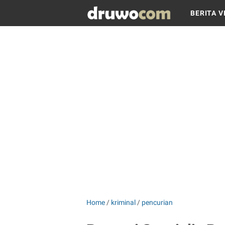
BERITA V
Home
/
kriminal
/
pencurian