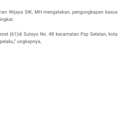
man Wijaya SIK, MH mengatakan, pengungkapan kasus
ingkat.
Gorat (61)di Sutoyo No. 48 kecamatan Psp Selatan, kota
elaku,” ungkapnya,