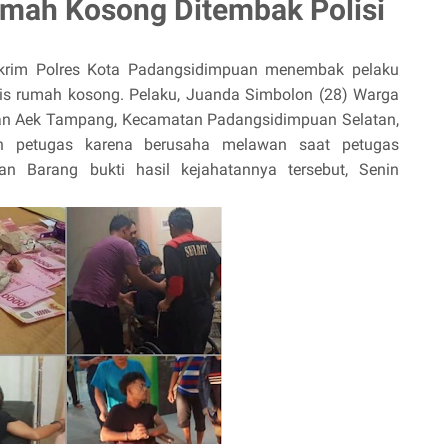
umah Kosong Ditembak Polisi
krim Polres Kota Padangsidimpuan menembak pelaku
is rumah kosong. Pelaku, Juanda Simbolon (28) Warga
han Aek Tampang, Kecamatan Padangsidimpuan Selatan,
n petugas karena berusaha melawan saat petugas
 Barang bukti hasil kejahatannya tersebut, Senin