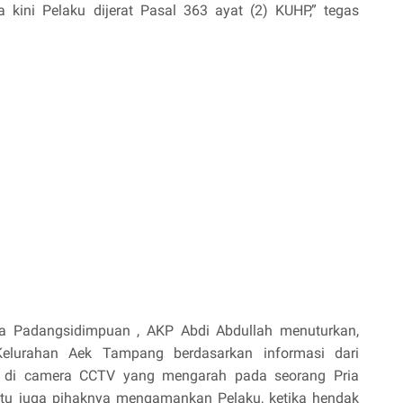
 kini Pelaku dijerat Pasal 363 ayat (2) KUHP,” tegas
ta Padangsidimpuan , AKP Abdi Abdullah menuturkan,
elurahan Aek Tampang berdasarkan informasi dari
ada di camera CCTV yang mengarah pada seorang Pria
itu juga pihaknya mengamankan Pelaku, ketika hendak