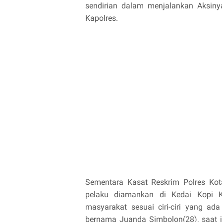
sendirian dalam menjalankan Aksinya
Kapolres.
Sementara Kasat Reskrim Polres Ko
pelaku diamankan di Kedai Kopi K
masyarakat sesuai ciri-ciri yang 
bernama Juanda Simbolon(28), saat 