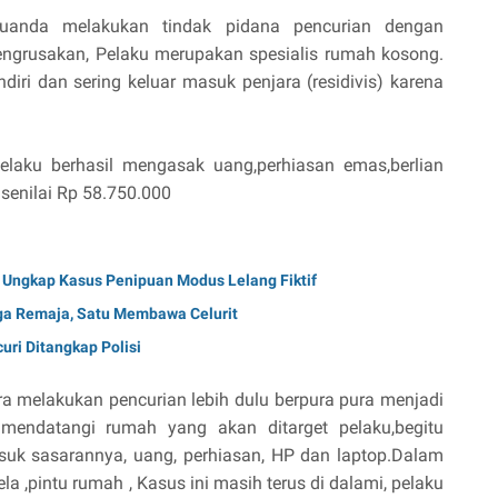
Juanda melakukan tindak pidana pencurian dengan
grusakan, Pelaku merupakan spesialis rumah kosong.
diri dan sering keluar masuk penjara (residivis) karena
elaku berhasil mengasak uang,perhiasan emas,berlian
senilai Rp 58.750.000
 Ungkap Kasus Penipuan Modus Lelang Fiktif
ga Remaja, Satu Membawa Celurit
ri Ditangkap Polisi
a melakukan pencurian lebih dulu berpura pura menjadi
endatangi rumah yang akan ditarget pelaku,begitu
suk sasarannya, uang, perhiasan, HP dan laptop.Dalam
a ,pintu rumah , Kasus ini masih terus di dalami, pelaku