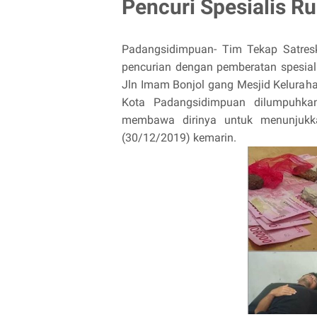
Pencuri Spesialis R
Padangsidimpuan- Tim Tekap Satres
pencurian dengan pemberatan spesial
Jln Imam Bonjol gang Mesjid Kelura
Kota Padangsidimpuan dilumpuhka
membawa dirinya untuk menunjukkan
(30/12/2019) kemarin.