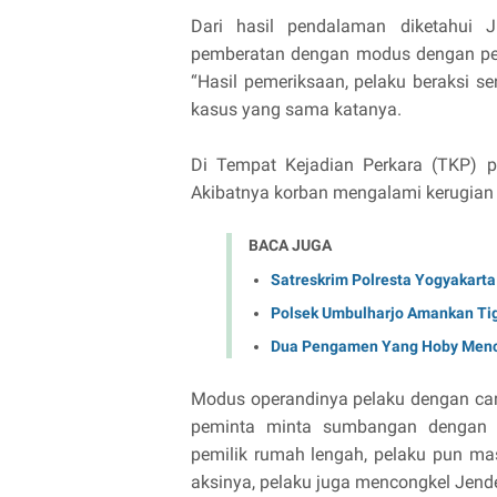
Dari hasil pendalaman diketahui 
pemberatan dengan modus dengan pen
“Hasil pemeriksaan, pelaku beraksi sen
kasus yang sama katanya.
Di Tempat Kejadian Perkara (TKP) p
Akibatnya korban mengalami kerugian 
BACA JUGA
Satreskrim Polresta Yogyakarta
Polsek Umbulharjo Amankan Ti
Dua Pengamen Yang Hoby Mencu
Modus operandinya pelaku dengan car
peminta minta sumbangan dengan m
pemilik rumah lengah, pelaku pun ma
aksinya, pelaku juga mencongkel Jendel