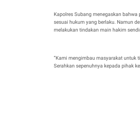
Kapolres Subang menegaskan bahwa pi
sesuai hukum yang berlaku. Namun dem
melakukan tindakan main hakim sendir
“Kami mengimbau masyarakat untuk tid
Serahkan sepenuhnya kepada pihak ke