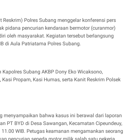
at Reskrim) Polres Subang menggelar konferensi pers
ak pidana pencurian kendaraan bermotor (curanmor)
diri oleh masyarakat. Kegiatan tersebut berlangsung
B di Aula Patriatama Polres Subang.
eh Kapolres Subang AKBP Dony Eko Wicaksono,
 Kasi Propam, Kasi Humas, serta Kanit Reskrim Polsek
g menyampaikan bahwa kasus ini berawal dari laporan
an PT BYD di Desa Sawangan, Kecamatan Cipeundeuy,
ukul 11.00 WIB. Petugas keamanan mengamankan seorang
kan pencurian sepeda motor milik salah satu pekerja