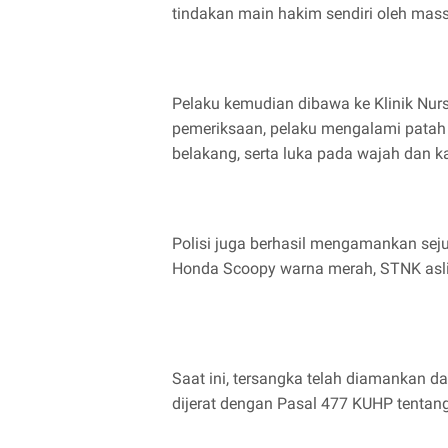
tindakan main hakim sendiri oleh massa
Pelaku kemudian dibawa ke Klinik Nur
pemeriksaan, pelaku mengalami patah 
belakang, serta luka pada wajah dan ka
Polisi juga berhasil mengamankan sej
Honda Scoopy warna merah, STNK asli 
Saat ini, tersangka telah diamankan da
dijerat dengan Pasal 477 KUHP tentang