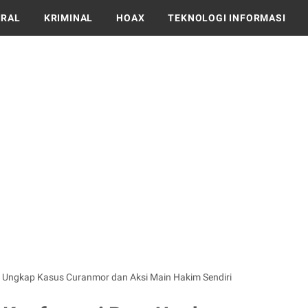
IRAL
KRIMINAL
HOAX
TEKNOLOGI INFORMASI
s Ungkap Kasus Curanmor dan Aksi Main Hakim Sendiri