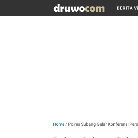
BERITA V
Home
/
Polres Subang Gelar Konferensi Per