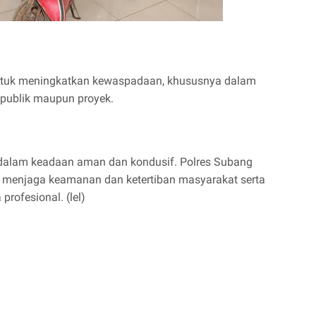
 untuk meningkatkan kewaspadaan, khususnya dalam
publik maupun proyek.
 dalam keadaan aman dan kondusif. Polres Subang
menjaga keamanan dan ketertiban masyarakat serta
rofesional. (lel)