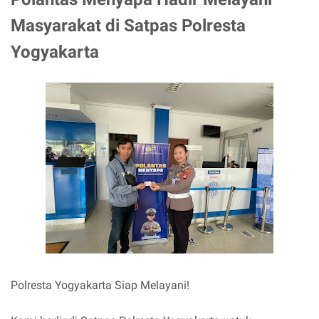
Masyarakat di Satpas Polresta
Yogyakarta
Polresta Yogyakarta Siap Melayani!