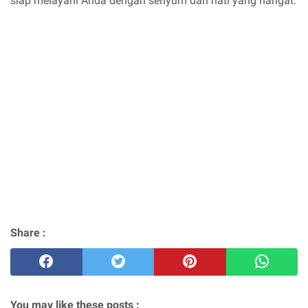
siap melayani Anda dengan senyum dan hati yang hangat.
Share :
You may like these posts :