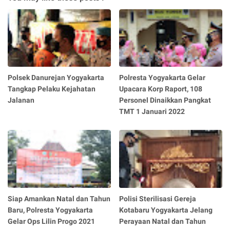
Polsek Danurejan Yogyakarta
Polresta Yogyakarta Gelar
Tangkap Pelaku Kejahatan
Upacara Korp Raport, 108
Jalanan
Personel Dinaikkan Pangkat
TMT 1 Januari 2022
Siap Amankan Natal dan Tahun
Polisi Sterilisasi Gereja
Baru, Polresta Yogyakarta
Kotabaru Yogyakarta Jelang
Gelar Ops Lilin Progo 2021
Perayaan Natal dan Tahun