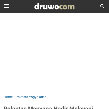
Home
/
Polresta Yogyakarta
Polantas Menyapa Hadir Melayani