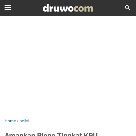
Home
/
polisi
Amankan Pleno Tingkat KPU