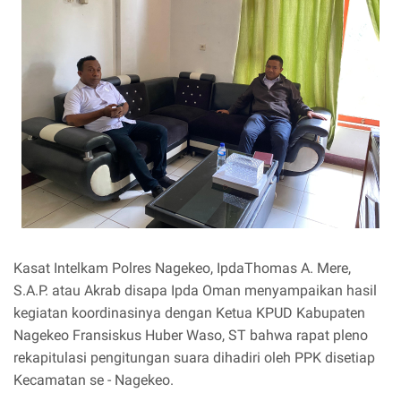
Kasat Intelkam Polres Nagekeo, IpdaThomas A. Mere,
S.A.P. atau Akrab disapa Ipda Oman menyampaikan hasil
kegiatan koordinasinya dengan Ketua KPUD Kabupaten
Nagekeo Fransiskus Huber Waso, ST bahwa rapat pleno
rekapitulasi pengitungan suara dihadiri oleh PPK disetiap
Kecamatan se - Nagekeo.