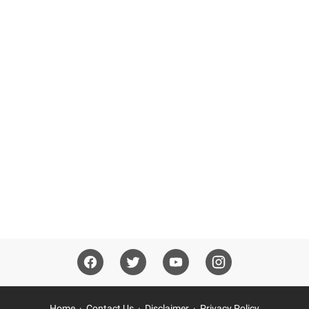
Home
Contact Us
Disclaimer
Privacy Policy