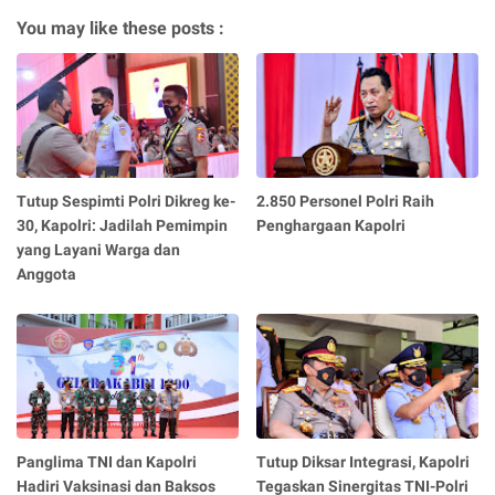
You may like these posts :
Tutup Sespimti Polri Dikreg ke-
2.850 Personel Polri Raih
30, Kapolri: Jadilah Pemimpin
Penghargaan Kapolri
yang Layani Warga dan
Anggota
Panglima TNI dan Kapolri
Tutup Diksar Integrasi, Kapolri
Hadiri Vaksinasi dan Baksos
Tegaskan Sinergitas TNI-Polri