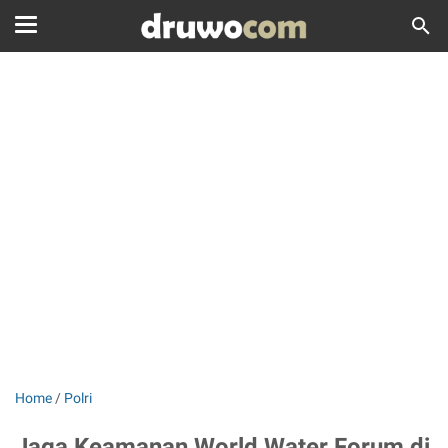
Home
/
Polri
Jaga Keamanan World Water Forum di