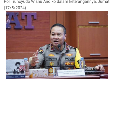
Pol Trunoyudo Wisnu Andiko dalam keterangannya, Jumat
(17/5/2024).