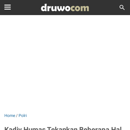
Home
/
Polri
Kadiv Humas Tekankan Beberapa Hal