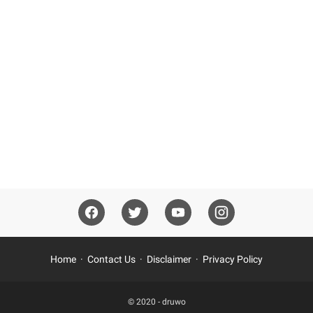
Home
Contact Us
Disclaimer
Privacy Policy
© 2020 -
druwo