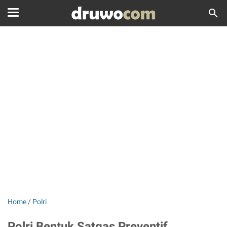
Home
/
Polri
Polri Bentuk Satgas Preventif