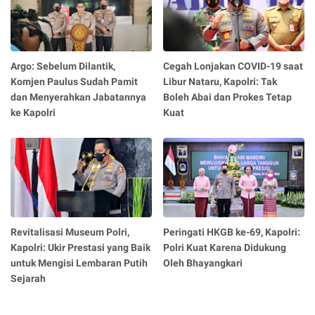
Argo: Sebelum Dilantik,
Cegah Lonjakan COVID-19 saat
Komjen Paulus Sudah Pamit
Libur Nataru, Kapolri: Tak
dan Menyerahkan Jabatannya
Boleh Abai dan Prokes Tetap
ke Kapolri
Kuat
Revitalisasi Museum Polri,
Peringati HKGB ke-69, Kapolri:
Kapolri: Ukir Prestasi yang Baik
Polri Kuat Karena Didukung
untuk Mengisi Lembaran Putih
Oleh Bhayangkari
Sejarah