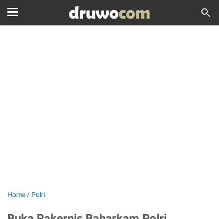
Home
/
Polri
Buka Rakernis Baharkam Polri,