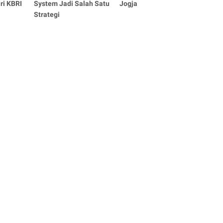
ri KBRI
System Jadi Salah Satu
Jogja
Strategi