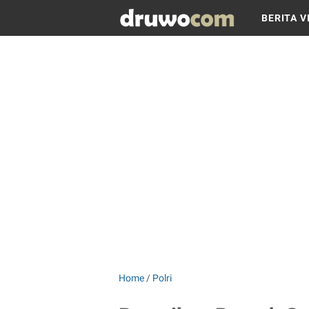
BERITA V
Home
/
Polri