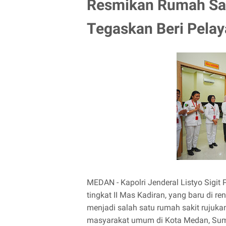
Resmikan Rumah Saki
Tegaskan Beri Pelay
MEDAN - Kapolri Jenderal Listyo Sigi
tingkat II Mas Kadiran, yang baru di re
menjadi salah satu rumah sakit rujuka
masyarakat umum di Kota Medan, Suma