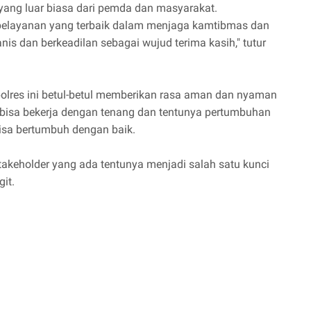
yang luar biasa dari pemda dan masyarakat.
pelayanan yang terbaik dalam menjaga kamtibmas dan
s dan berkeadilan sebagai wujud terima kasih," tutur
polres ini betul-betul memberikan rasa aman dan nyaman
bisa bekerja dengan tenang dan tentunya pertumbuhan
bisa bertumbuh dengan baik.
stakeholder yang ada tentunya menjadi salah satu kunci
it.