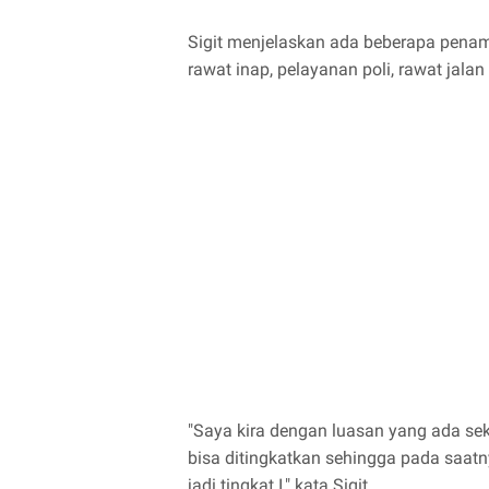
Sigit menjelaskan ada beberapa penam
rawat inap, pelayanan poli, rawat jala
"Saya kira dengan luasan yang ada sek
bisa ditingkatkan sehingga pada saatnya
jadi tingkat I," kata Sigit.