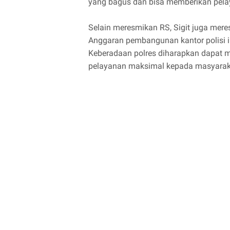
yang bagus dan bisa memberikan pelaya
Selain meresmikan RS, Sigit juga mere
Anggaran pembangunan kantor polisi 
Keberadaan polres diharapkan dapat m
pelayanan maksimal kepada masyarak