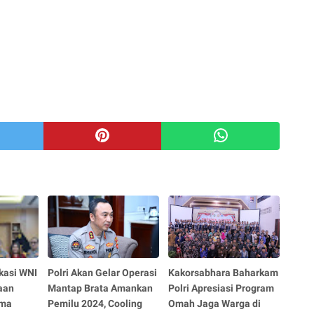
ikasi WNI
Polri Akan Gelar Operasi
Kakorsabhara Baharkam
aan
Mantap Brata Amankan
Polri Apresiasi Program
ima
Pemilu 2024, Cooling
Omah Jaga Warga di