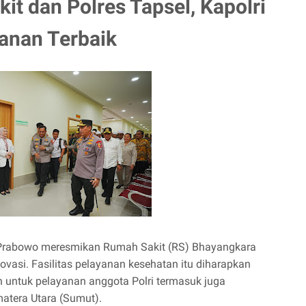
t dan Polres Tapsel, Kapolri
anan Terbaik
t Prabowo meresmikan Rumah Sakit (RS) Bhayangkara
novasi. Fasilitas pelayanan kesehatan itu diharapkan
n untuk pelayanan anggota Polri termasuk juga
tera Utara (Sumut).