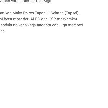
nan yang optimal," ujar Sigit.
smikan Mako Polres Tapanuli Selatan (Tapsel).
ini bersumber dari APBD dan CSR masyarakat.
endukung kerja-kerja anggota dan juga memberi
at.