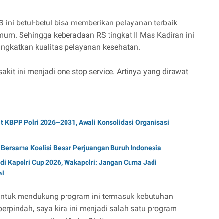
 ini betul-betul bisa memberikan pelayanan terbaik
um. Sehingga keberadaan RS tingkat II Mas Kadiran ini
ngkatkan kualitas pelayanan kesehatan.
kit ini menjadi one stop service. Artinya yang dirawat
t KBPP Polri 2026–2031, Awali Konsolidasi Organisasi
 Bersama Koalisi Besar Perjuangan Buruh Indonesia
di Kapolri Cup 2026, Wakapolri: Jangan Cuma Jadi
al
ntuk mendukung program ini termasuk kebutuhan
berpindah, saya kira ini menjadi salah satu program