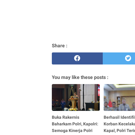
Share :
You may like these posts :
Buka Rakernis
Berhasil Identif
Baharkam Polri, Kapolri:
Korban Kecelak
Semoga Kinerja Polri
Kapal, Polri Ter