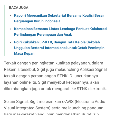
BACA JUGA
Kapolri Meresmikan Sekretariat Bersama Koalisi Besar
Perjuangan Buruh Indonesia
Kompolnas Bersama Lintas Lembaga Perkuat Kolaborasi
Perlindungan Perempuan dan Anak
Polri Kukuhkan LP-KTB, Bangun Tata Kelola Sekolah
Unggulan Bertaraf Internasional untuk Cetak Pemimpin
Masa Depan
Terkait dengan peningkatan kualitas pelayanan, dalam
Rakernis tersebut, Sigit juga melaunching Aplikasi Signal
terkait dengan perpanjangan STNK. Diluncurkannya
layanan online itu, Sigit menyebut kedepannya, akan
dikembangkan juga untuk mengarah ke STNK elektronik.
Selain Signal, Sigit meresmikan e-AVIS (Electronic Audio
Visual Integrated System) serta me-launching panduan
bagi masyarakat yang ingin mendapatkan Surat Izin