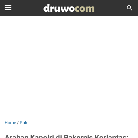
Home
/
Polri
Arahan Kapolri di Rakernis Korlantas: