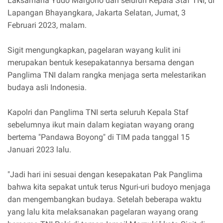
Laksamana Yudo Margono dan seluruh Kepala Staf TNI, di
Lapangan Bhayangkara, Jakarta Selatan, Jumat, 3
Februari 2023, malam.
Sigit mengungkapkan, pagelaran wayang kulit ini
merupakan bentuk kesepakatannya bersama dengan
Panglima TNI dalam rangka menjaga serta melestarikan
budaya asli Indonesia.
Kapolri dan Panglima TNI serta seluruh Kepala Staf
sebelumnya ikut main dalam kegiatan wayang orang
bertema "Pandawa Boyong" di TIM pada tanggal 15
Januari 2023 lalu.
"Jadi hari ini sesuai dengan kesepakatan Pak Panglima
bahwa kita sepakat untuk terus Nguri-uri budoyo menjaga
dan mengembangkan budaya. Setelah beberapa waktu
yang lalu kita melaksanakan pagelaran wayang orang