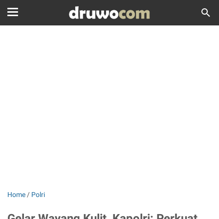
Home
/
Polri
Gelar Wayang Kulit, Kapolri: Perkuat