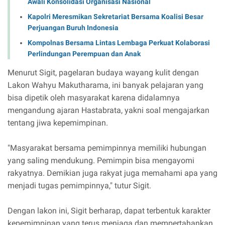
Awali Konsolidasi Organisasi Nasional
Kapolri Meresmikan Sekretariat Bersama Koalisi Besar
Perjuangan Buruh Indonesia
Kompolnas Bersama Lintas Lembaga Perkuat Kolaborasi
Perlindungan Perempuan dan Anak
Menurut Sigit, pagelaran budaya wayang kulit dengan
Lakon Wahyu Makutharama, ini banyak pelajaran yang
bisa dipetik oleh masyarakat karena didalamnya
mengandung ajaran Hastabrata, yakni soal mengajarkan
tentang jiwa kepemimpinan.
"Masyarakat bersama pemimpinnya memiliki hubungan
yang saling mendukung. Pemimpin bisa mengayomi
rakyatnya. Demikian juga rakyat juga memahami apa yang
menjadi tugas pemimpinnya," tutur Sigit.
Dengan lakon ini, Sigit berharap, dapat terbentuk karakter
kepemimpinan yang terus menjaga dan mempertahankan