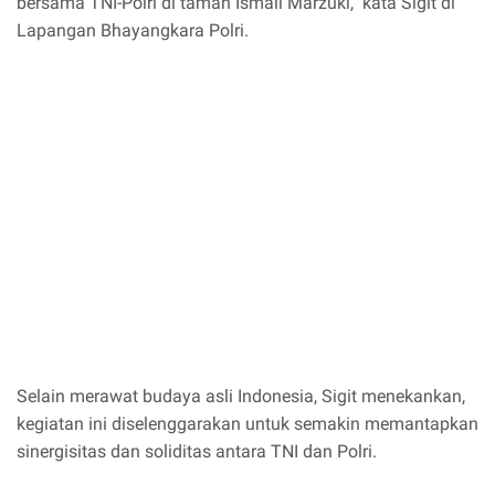
bersama TNI-Polri di taman Ismail Marzuki," kata Sigit di
Lapangan Bhayangkara Polri.
Selain merawat budaya asli Indonesia, Sigit menekankan,
kegiatan ini diselenggarakan untuk semakin memantapkan
sinergisitas dan soliditas antara TNI dan Polri.