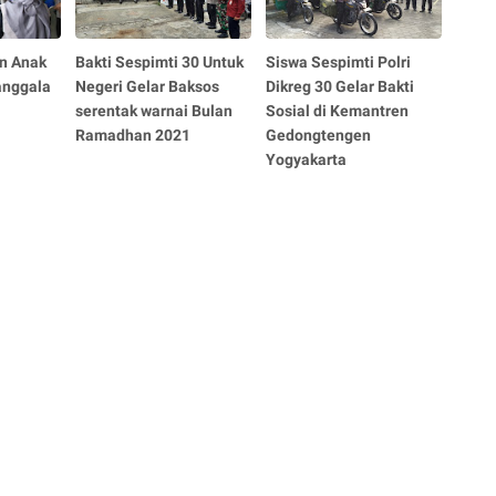
an Anak
Bakti Sespimti 30 Untuk
Siswa Sespimti Polri
anggala
Negeri Gelar Baksos
Dikreg 30 Gelar Bakti
serentak warnai Bulan
Sosial di Kemantren
Ramadhan 2021
Gedongtengen
Yogyakarta