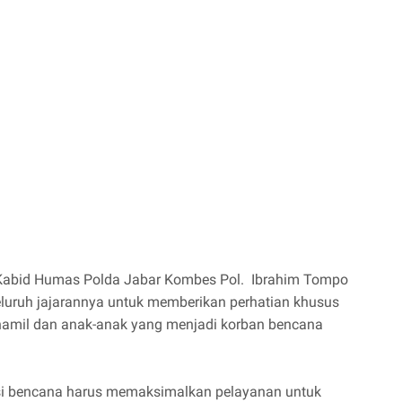
, Kabid Humas Polda Jabar Kombes Pol. Ibrahim Tompo
eluruh jajarannya untuk memberikan perhatian khusus
u hamil dan anak-anak yang menjadi korban bencana
asi bencana harus memaksimalkan pelayanan untuk