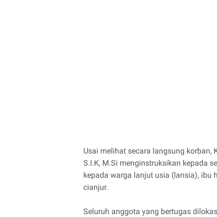
Usai melihat secara langsung korban
S.I.K, M.Si menginstruksikan kepada s
kepada warga lanjut usia (lansia), ib
cianjur.
Seluruh anggota yang bertugas dilok