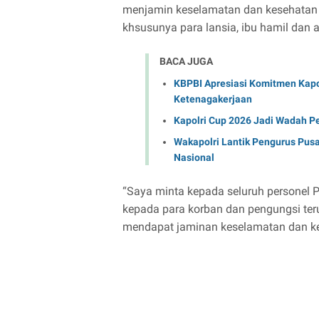
menjamin keselamatan dan kesehatan 
khsusunya para lansia, ibu hamil dan 
BACA JUGA
KBPBI Apresiasi Komitmen Kapo
Ketenagakerjaan
Kapolri Cup 2026 Jadi Wadah P
Wakapolri Lantik Pengurus Pusa
Nasional
“Saya minta kepada seluruh personel P
kepada para korban dan pengungsi teru
mendapat jaminan keselamatan dan kes