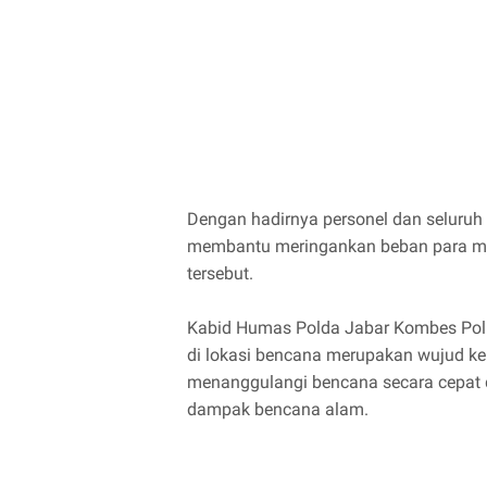
Dengan hadirnya personel dan seluruh s
membantu meringankan beban para m
tersebut.
Kabid Humas Polda Jabar Kombes Pol. 
di lokasi bencana merupakan wujud k
menanggulangi bencana secara cepat d
dampak bencana alam.