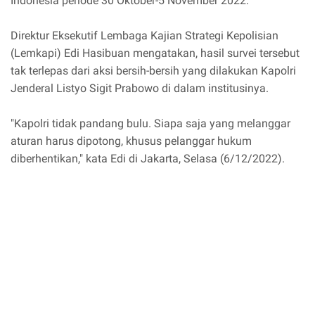
Indonesia periode 30 Oktober-5 November 2022.
Direktur Eksekutif Lembaga Kajian Strategi Kepolisian
(Lemkapi) Edi Hasibuan mengatakan, hasil survei tersebut
tak terlepas dari aksi bersih-bersih yang dilakukan Kapolri
Jenderal Listyo Sigit Prabowo di dalam institusinya.
"Kapolri tidak pandang bulu. Siapa saja yang melanggar
aturan harus dipotong, khusus pelanggar hukum
diberhentikan," kata Edi di Jakarta, Selasa (6/12/2022).