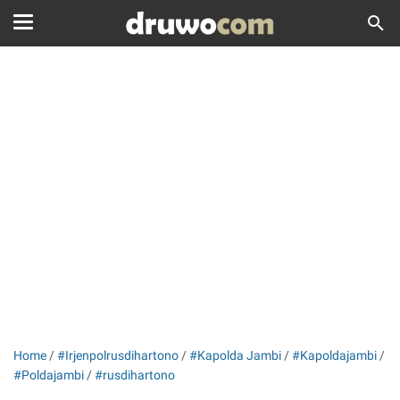
Home
/
#Irjenpolrusdihartono
/
#Kapolda Jambi
/
#Kapoldajambi
/
#Poldajambi
/
#rusdihartono