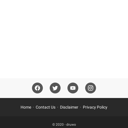
Home
Contact Us
Disclaimer
Privacy Policy
© 2020 -
druwo