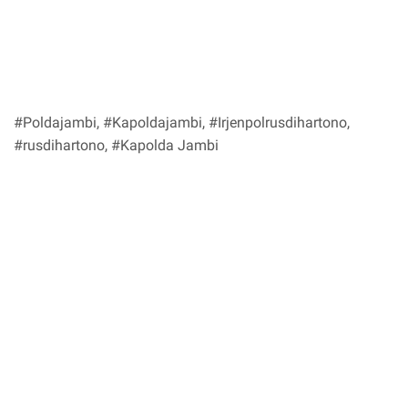
#Poldajambi, #Kapoldajambi, #Irjenpolrusdihartono,
#rusdihartono, #Kapolda Jambi