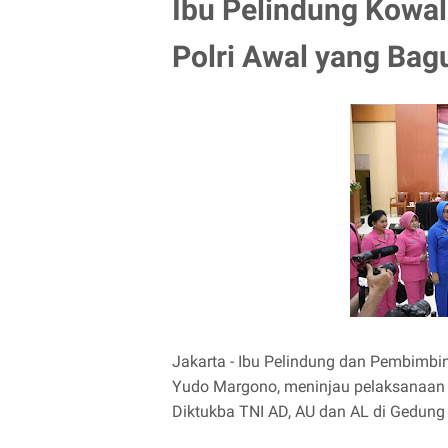
Ibu Pelindung Kowal 
Polri Awal yang Bag
Jakarta - Ibu Pelindung dan Pembimbi
Yudo Margono, meninjau pelaksanaan k
Diktukba TNI AD, AU dan AL di Gedung