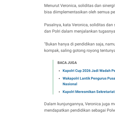
Menurut Veronica, soliditas dan sinerg
bisa diimplementasikan oleh semua p
Pasalnya, kata Veronica, soliditas da
dan Polri dalam menjalankan tugasnya
"Bukan hanya di pendidikan saja, namu
kompak, saling gotong royong tentunya
BACA JUGA
Kapolri Cup 2026 Jadi Wadah P
Wakapolri Lantik Pengurus Pusa
Nasional
Kapolri Meresmikan Sekretariat
Dalam kunjungannya, Veronica juga m
mendapatkan pendidikan sebagai Pol