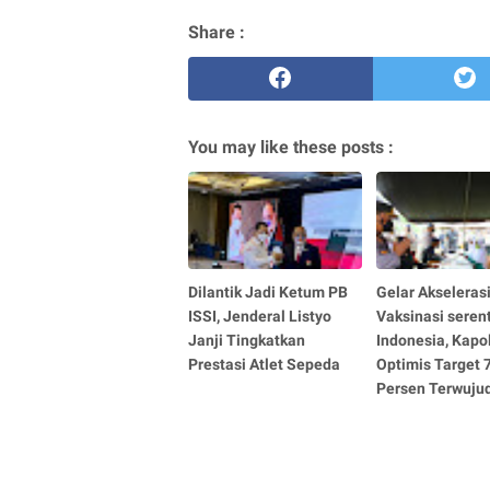
Share :
You may like these posts :
Dilantik Jadi Ketum PB
Gelar Akseleras
ISSI, Jenderal Listyo
Vaksinasi seren
Janji Tingkatkan
Indonesia, Kapol
Prestasi Atlet Sepeda
Optimis Target 
Persen Terwuju