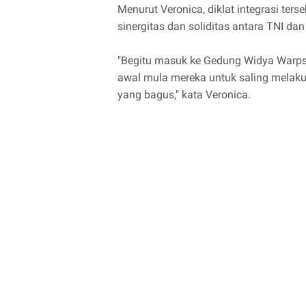
Menurut Veronica, diklat integrasi te
sinergitas dan soliditas antara TNI dan
"Begitu masuk ke Gedung Widya Warpsar
awal mula mereka untuk saling melakuk
yang bagus," kata Veronica.