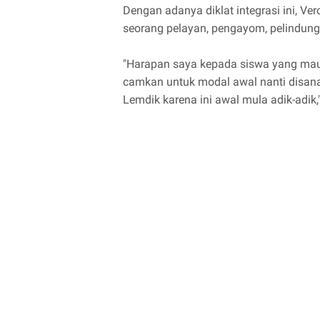
Dengan adanya diklat integrasi ini, Ve
seorang pelayan, pengayom, pelindung
"Harapan saya kepada siswa yang mau 
camkan untuk modal awal nanti disana
Lemdik karena ini awal mula adik-adik,"