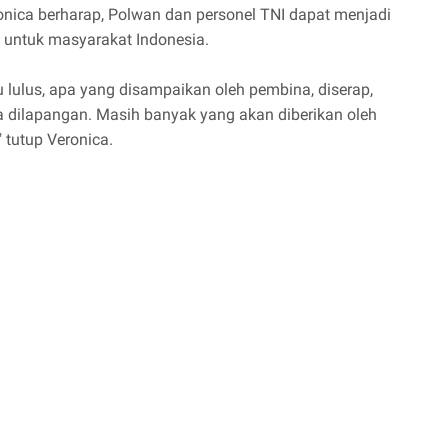
ronica berharap, Polwan dan personel TNI dapat menjadi
 untuk masyarakat Indonesia.
lulus, apa yang disampaikan oleh pembina, diserap,
 dilapangan. Masih banyak yang akan diberikan oleh
 tutup Veronica.