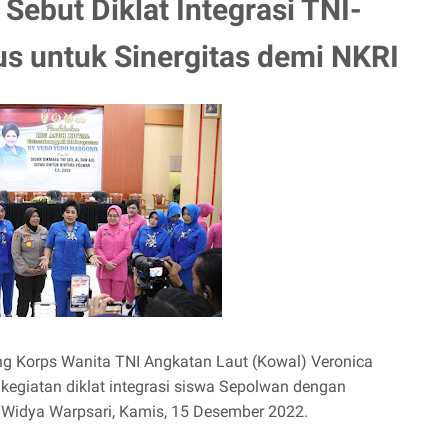
Sebut Diklat Integrasi TNI-
us untuk Sinergitas demi NKRI
ng Korps Wanita TNI Angkatan Laut (Kowal) Veronica
egiatan diklat integrasi siswa Sepolwan dengan
 Widya Warpsari, Kamis, 15 Desember 2022.