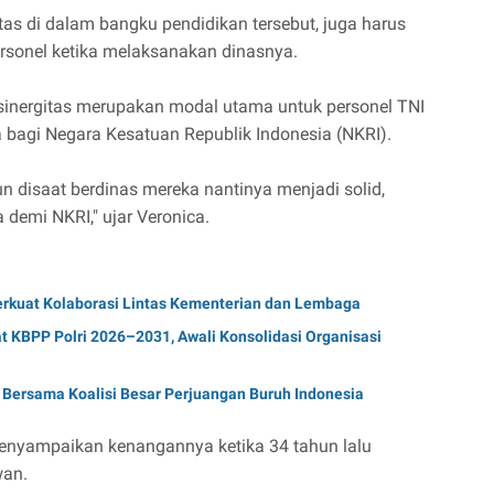
itas di dalam bangku pendidikan tersebut, juga harus
ersonel ketika melaksanakan dinasnya.
n sinergitas merupakan modal utama untuk personel TNI
 bagi Negara Kesatuan Republik Indonesia (NKRI).
n disaat berdinas mereka nantinya menjadi solid,
 demi NKRI," ujar Veronica.
erkuat Kolaborasi Lintas Kementerian dan Lembaga
t KBPP Polri 2026–2031, Awali Konsolidasi Organisasi
 Bersama Koalisi Besar Perjuangan Buruh Indonesia
enyampaikan kenangannya ketika 34 tahun lalu
wan.