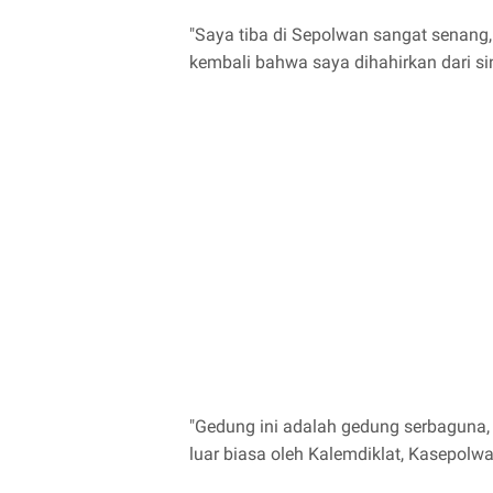
"Saya tiba di Sepolwan sangat senang,
kembali bahwa saya dihahirkan dari sin
"Gedung ini adalah gedung serbaguna, 
luar biasa oleh Kalemdiklat, Kasepolw