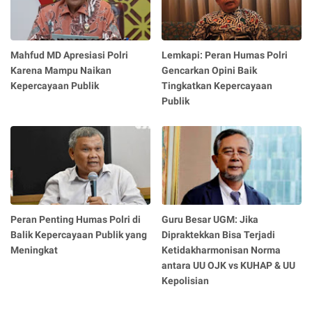
Mahfud MD Apresiasi Polri
Lemkapi: Peran Humas Polri
Karena Mampu Naikan
Gencarkan Opini Baik
Kepercayaan Publik
Tingkatkan Kepercayaan
Publik
Peran Penting Humas Polri di
Guru Besar UGM: Jika
Balik Kepercayaan Publik yang
Dipraktekkan Bisa Terjadi
Meningkat
Ketidakharmonisan Norma
antara UU OJK vs KUHAP & UU
Kepolisian