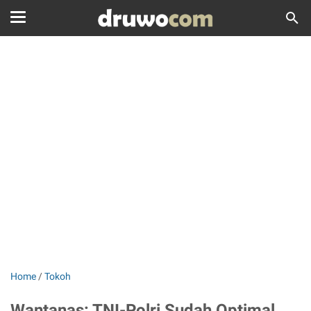
Home
/
Tokoh
Wantanas: TNI-Polri Sudah Optimal