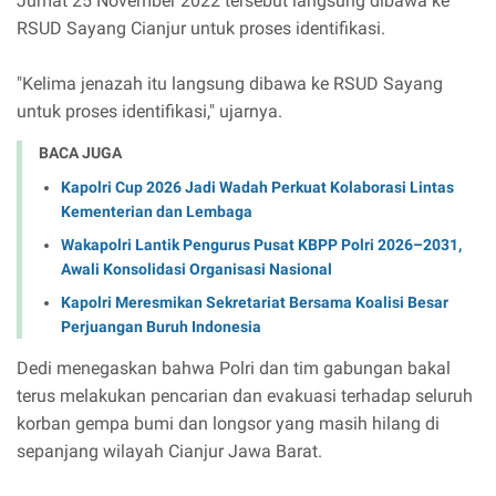
Jumat 25 November 2022 tersebut langsung dibawa ke
RSUD Sayang Cianjur untuk proses identifikasi.
"Kelima jenazah itu langsung dibawa ke RSUD Sayang
untuk proses identifikasi," ujarnya.
BACA JUGA
Kapolri Cup 2026 Jadi Wadah Perkuat Kolaborasi Lintas
Kementerian dan Lembaga
Wakapolri Lantik Pengurus Pusat KBPP Polri 2026–2031,
Awali Konsolidasi Organisasi Nasional
Kapolri Meresmikan Sekretariat Bersama Koalisi Besar
Perjuangan Buruh Indonesia
Dedi menegaskan bahwa Polri dan tim gabungan bakal
terus melakukan pencarian dan evakuasi terhadap seluruh
korban gempa bumi dan longsor yang masih hilang di
sepanjang wilayah Cianjur Jawa Barat.