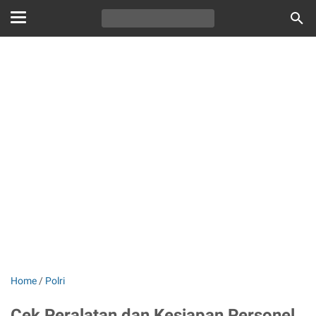
Home
/
Polri
Cek Peralatan dan Kesiapan Personel,