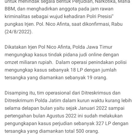
untuk menindak segala bentuk Perjudian, Narkotika, Mafia
BBM, dan menghadirkan anggota pada jam rawan
kriminalitas sebagai wujud kehadiran Polri Presisi"
pungkas Irjen. Pol. Nico Afinta, saat dikonfirmasi, Rabu
(24/8/2022).
Dikatakan Irjen Pol Nico Afinta, Polda Jawa Timur
mengungkap kasus tindak pidana judi online dengan
omzet miliaran rupiah. Dalam operasi penindakan polisi
mengungkap kasus sebanyak 18 LP dengan jumlah
tersangka yang diamankan sebanyak 19 orang.
Disamping itu, tim operasional dari Ditreskrimsus dan
Ditreskrimum Polda Jatim dalam kurun waktu kurang lebih
selama delapan bulan yaitu sejak Januari 2022 sampai
pertengahan bulan Agustus 2022 ini sudah melakukan
pengungkapan kasus perjudian sebanyak 327 LP dengan
tersangka yang diamankan total 500 orang.