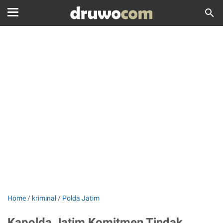
Home
/
kriminal
/
Polda Jatim
Kapolda Jatim Komitmen Tindak