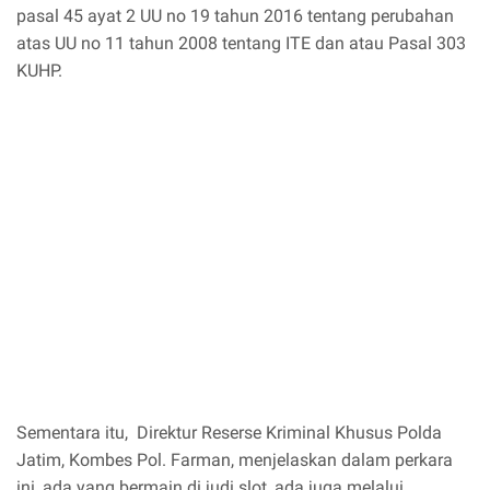
pasal 45 ayat 2 UU no 19 tahun 2016 tentang perubahan
atas UU no 11 tahun 2008 tentang ITE dan atau Pasal 303
KUHP.
Sementara itu, Direktur Reserse Kriminal Khusus Polda
Jatim, Kombes Pol. Farman, menjelaskan dalam perkara
ini, ada yang bermain di judi slot, ada juga melalui