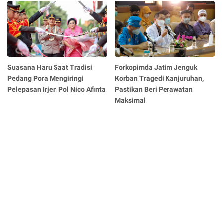
Suasana Haru Saat Tradisi
Forkopimda Jatim Jenguk
Pedang Pora Mengiringi
Korban Tragedi Kanjuruhan,
Pelepasan Irjen Pol Nico Afinta
Pastikan Beri Perawatan
Maksimal