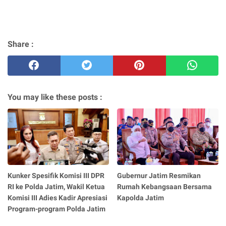
Share :
You may like these posts :
Kunker Spesifik Komisi III DPR
Gubernur Jatim Resmikan
RI ke Polda Jatim, Wakil Ketua
Rumah Kebangsaan Bersama
Komisi III Adies Kadir Apresiasi
Kapolda Jatim
Program-program Polda Jatim