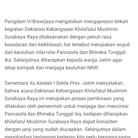
Pangdam V/Brawijaya mengatakan mengapresisi terkait
kegiatan Deklarasi Kebangsaan Khilafatul Muslimin
Surabaya Raya dilaksanakan dengan penuh rasa
kesadaran dan keikhlasan, hal tersebut merupakan wujud
dari keutuhan nilai-nilai Pancasila dan Bhineka Tunggal
Ika. Selanjutnya diharapkan kepada warga Jatim agar
tetap kompak dan menjaga keutuhan NKRI.
Sementara itu Asisten I Setda Prov. Jatim menyatakan
bahwa acara Deklarasi Kebangsaan Khilafatul Muslimin
Surabaya Raya ini merupakan proses pembinaan yang
dilakukan oleh pemerintah untuk menjaga dan mencintai
Pancasila dan Bhineka Tunggal ika, kedepan diharapkan
khilafatul Muslimin Surabaya Raya dapat konsisten
dengan janji yang sudah diucapkan. Selanjutnya dalam
menghadapi tantangan kedepan kita perlu bersama-sama