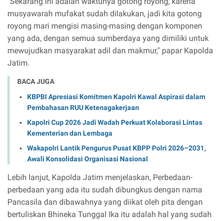
"Sekarang ini adalah waktunya gotong royong, karena
musyawarah mufakat sudah dilakukan, jadi kita gotong
royong mari mengisi masing-masing dengan komponen
yang ada, dengan semua sumberdaya yang dimiliki untuk
mewujudkan masyarakat adil dan makmur," papar Kapolda
Jatim.
BACA JUGA
KBPBI Apresiasi Komitmen Kapolri Kawal Aspirasi dalam
Pembahasan RUU Ketenagakerjaan
Kapolri Cup 2026 Jadi Wadah Perkuat Kolaborasi Lintas
Kementerian dan Lembaga
Wakapolri Lantik Pengurus Pusat KBPP Polri 2026–2031,
Awali Konsolidasi Organisasi Nasional
Lebih lanjut, Kapolda Jatim menjelaskan, Perbedaan-
perbedaan yang ada itu sudah dibungkus dengan nama
Pancasila dan dibawahnya yang diikat oleh pita dengan
bertuliskan Bhineka Tunggal Ika itu adalah hal yang sudah