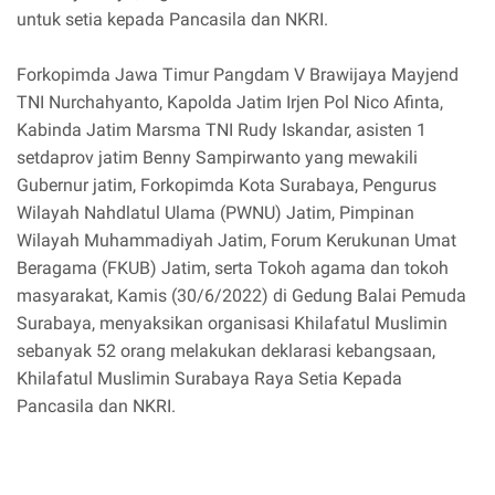
untuk setia kepada Pancasila dan NKRI.
Forkopimda Jawa Timur Pangdam V Brawijaya Mayjend
TNI Nurchahyanto, Kapolda Jatim Irjen Pol Nico Afinta,
Kabinda Jatim Marsma TNI Rudy Iskandar, asisten 1
setdaprov jatim Benny Sampirwanto yang mewakili
Gubernur jatim, Forkopimda Kota Surabaya, Pengurus
Wilayah Nahdlatul Ulama (PWNU) Jatim, Pimpinan
Wilayah Muhammadiyah Jatim, Forum Kerukunan Umat
Beragama (FKUB) Jatim, serta Tokoh agama dan tokoh
masyarakat, Kamis (30/6/2022) di Gedung Balai Pemuda
Surabaya, menyaksikan organisasi Khilafatul Muslimin
sebanyak 52 orang melakukan deklarasi kebangsaan,
Khilafatul Muslimin Surabaya Raya Setia Kepada
Pancasila dan NKRI.