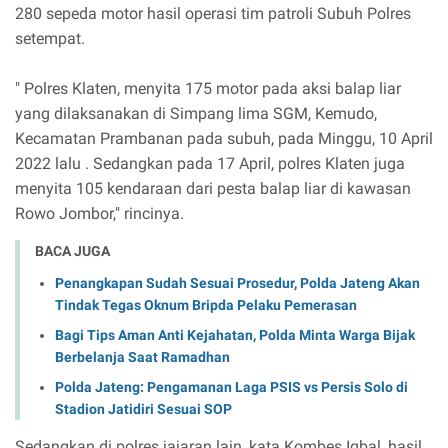
280 sepeda motor hasil operasi tim patroli Subuh Polres
setempat.
" Polres Klaten, menyita 175 motor pada aksi balap liar
yang dilaksanakan di Simpang lima SGM, Kemudo,
Kecamatan Prambanan pada subuh, pada Minggu, 10 April
2022 lalu . Sedangkan pada 17 April, polres Klaten juga
menyita 105 kendaraan dari pesta balap liar di kawasan
Rowo Jombor," rincinya.
BACA JUGA
Penangkapan Sudah Sesuai Prosedur, Polda Jateng Akan
Tindak Tegas Oknum Bripda Pelaku Pemerasan
Bagi Tips Aman Anti Kejahatan, Polda Minta Warga Bijak
Berbelanja Saat Ramadhan
Polda Jateng: Pengamanan Laga PSIS vs Persis Solo di
Stadion Jatidiri Sesuai SOP
Sedangkan di polres jajaran lain, kata Kombes Iqbal, hasil