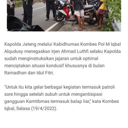
Kapolda Jateng melalui Kabidhumas Kombes Pol M Iqbal
Alqudusy menegaskan Irjen Ahmad Luthfi selaku Kapolda
sudah menginstruksikan jajaran untuk optimal
menciptakan situasi kondusif khususnya di bulan
Ramadhan dan Idul Fitri.
"Untuk itu kita gelar berbagai kegiatan termasuk patroli
sore hingga setelah subuh untuk mengantisipasi
gangguan Kamtibmas termasuk balap liar," kata Kombes
Iqbal, Selasa (19/4/2022).