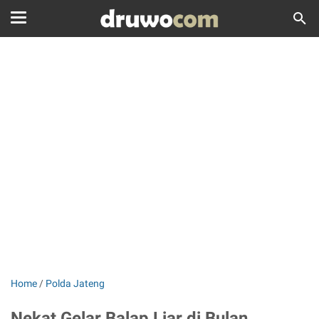
Home
/
Polda Jateng
Nekat Gelar Balap Liar di Bulan