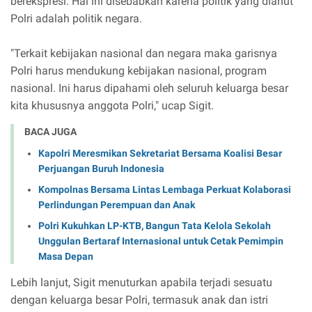
berekspresi. Hal ini disebabkan karena politik yang dianut
Polri adalah politik negara.
"Terkait kebijakan nasional dan negara maka garisnya
Polri harus mendukung kebijakan nasional, program
nasional. Ini harus dipahami oleh seluruh keluarga besar
kita khususnya anggota Polri," ucap Sigit.
BACA JUGA
Kapolri Meresmikan Sekretariat Bersama Koalisi Besar
Perjuangan Buruh Indonesia
Kompolnas Bersama Lintas Lembaga Perkuat Kolaborasi
Perlindungan Perempuan dan Anak
Polri Kukuhkan LP-KTB, Bangun Tata Kelola Sekolah
Unggulan Bertaraf Internasional untuk Cetak Pemimpin
Masa Depan
Lebih lanjut, Sigit menuturkan apabila terjadi sesuatu
dengan keluarga besar Polri, termasuk anak dan istri