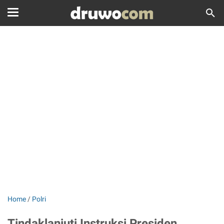
Home
/
Polri
Tindaklanjuti Instruksi Presiden