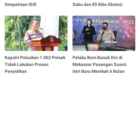
Simpatisan ISIS
Sabu dan 85 Ribu Ekstasi
Kapolri Putuskan 1.062 Polsek
Pelaku Bom Bunuh Diri di
Tidak Lakukan Proses
Makassar Pasangan Suami
Penyidikan
Istri Baru Menikah 6 Bulan