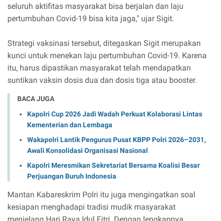
seluruh aktifitas masyarakat bisa berjalan dan laju
pertumbuhan Covid-19 bisa kita jaga," ujar Sigit.
Strategi vaksinasi tersebut, ditegaskan Sigit merupakan
kunci untuk menekan laju pertumbuhan Covid-19. Karena
itu, harus dipastikan masyarakat telah mendapatkan
suntikan vaksin dosis dua dan dosis tiga atau booster.
BACA JUGA
Kapolri Cup 2026 Jadi Wadah Perkuat Kolaborasi Lintas
Kementerian dan Lembaga
Wakapolri Lantik Pengurus Pusat KBPP Polri 2026–2031,
Awali Konsolidasi Organisasi Nasional
Kapolri Meresmikan Sekretariat Bersama Koalisi Besar
Perjuangan Buruh Indonesia
Mantan Kabareskrim Polri itu juga mengingatkan soal
kesiapan menghadapi tradisi mudik masyarakat
menjelang Hari Raya Idul Fitri. Dengan lengkapnya