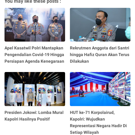
You may like these posts :
Apel Kasatwil Polri Mantapkan
Rekrutmen Anggota dari Santri
Pengendalian Covid-19 Hingga
hingga Hafiz Quran Akan Terus
Persiapan Agenda Kenegaraan
Dilakukan
Presiden Jokowi: Lomba Mural
HUT ke-71 Korpolairud,
Kapolri Hasilnya Positif
Kapolri: Wujudkan
Representasi Negara Hadir Di
Setiap Wilayah