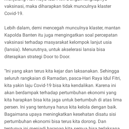
vaksinasi, maka diharapkan tidak munculnya klaster
Covid-19.
Lebih dalam, demi mencegah munculnya klaster, mantan
Kapolda Banten itu juga mengingatkan soal percepatan
vaksinasi terhadap masyarakat kelompok lanjut usia
(lansia). Menurutnya, untuk akselerasi lansia bisa
diterapkan strategi Door to Door.
"Ini yang akan terus kita kejar dan laksanakan. Sehingga
seluruh rangkaian di Ramadan, pasca-Hari Raya Idul Fitri,
kita yakin laju Covid-19 bisa kita kendalikan. Karena ini
akan berdampak terhadap pertumbuhan ekonomi yang
kita harapkan bisa kita jaga untuk bertumbuh di atas lima
persen. Ini yang tentunya harus kita kelola dengan baik.
Bagaimana upaya meningkatkan kesehatan disatu sisi
pertumbuhan ekonomi bisa terus kita dorong. Dan
tentunya ini menjadi harapan kita semua bisa terlaksana