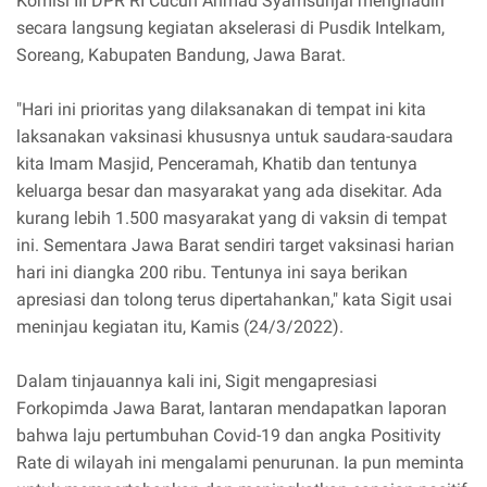
Komisi III DPR RI Cucun Ahmad Syamsurijal menghadiri
secara langsung kegiatan akselerasi di Pusdik Intelkam,
Soreang, Kabupaten Bandung, Jawa Barat.
"Hari ini prioritas yang dilaksanakan di tempat ini kita
laksanakan vaksinasi khususnya untuk saudara-saudara
kita Imam Masjid, Penceramah, Khatib dan tentunya
keluarga besar dan masyarakat yang ada disekitar. Ada
kurang lebih 1.500 masyarakat yang di vaksin di tempat
ini. Sementara Jawa Barat sendiri target vaksinasi harian
hari ini diangka 200 ribu. Tentunya ini saya berikan
apresiasi dan tolong terus dipertahankan," kata Sigit usai
meninjau kegiatan itu, Kamis (24/3/2022).
Dalam tinjauannya kali ini, Sigit mengapresiasi
Forkopimda Jawa Barat, lantaran mendapatkan laporan
bahwa laju pertumbuhan Covid-19 dan angka Positivity
Rate di wilayah ini mengalami penurunan. Ia pun meminta