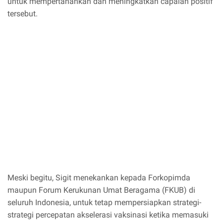
untuk mempertahankan dan meningkatkan capaian positif
tersebut.
Meski begitu, Sigit menekankan kepada Forkopimda
maupun Forum Kerukunan Umat Beragama (FKUB) di
seluruh Indonesia, untuk tetap mempersiapkan strategi-
strategi percepatan akselerasi vaksinasi ketika memasuki