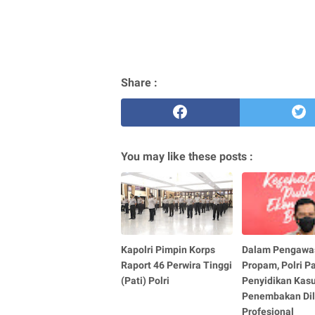
Share :
You may like these posts :
Kapolri Pimpin Korps
Dalam Pengawa
Raport 46 Perwira Tinggi
Propam, Polri P
(Pati) Polri
Penyidikan Kas
Penembakan Di
Profesional