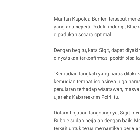
Mantan Kapolda Banten tersebut menek
yang ada seperti PeduliLindungi, Bluep
dipadukan secara optimal.
Dengan begitu, kata Sigit, dapat diya
dinyatakan terkonfirmasi positif bisa l
"Kemudian langkah yang harus dilakuk
kemudian tempat isolasinya juga harus
penularan terhadap wisatawan, masyarak
ujar eks Kabareskrim Polri itu.
Dalam tinjauan langsungnya, Sigit m
Bubble sudah berjalan dengan baik. Me
terkait untuk terus memastikan berjal