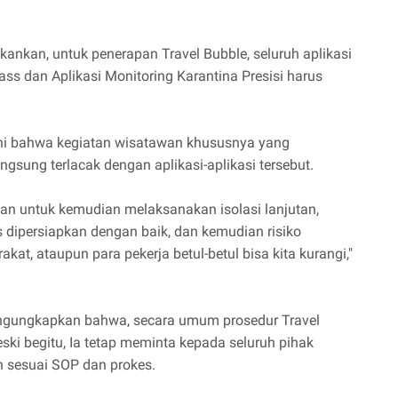
ankan, untuk penerapan Travel Bubble, seluruh aplikasi
ass dan Aplikasi Monitoring Karantina Presisi harus
kini bahwa kegiatan wisatawan khususnya yang
angsung terlacak dengan aplikasi-aplikasi tersebut.
an untuk kemudian melaksanakan isolasi lanjutan,
 dipersiapkan dengan baik, dan kemudian risiko
at, ataupun para pekerja betul-betul bisa kita kurangi,"
engungkapkan bahwa, secara umum prosedur Travel
ski begitu, Ia tetap meminta kepada seluruh pihak
an sesuai SOP dan prokes.