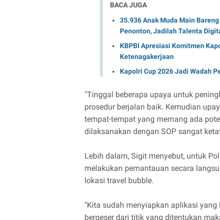
BACA JUGA
35.936 Anak Muda Main Bareng 
Penonton, Jadilah Talenta Digit
KBPBI Apresiasi Komitmen Kapo
Ketenagakerjaan
Kapolri Cup 2026 Jadi Wadah P
"Tinggal beberapa upaya untuk pening
prosedur berjalan baik. Kemudian upaya
tempat-tempat yang memang ada potensi
dilaksanakan dengan SOP sangat ketat,
Lebih dalam, Sigit menyebut, untuk Pol
melakukan pemantauan secara langsung
lokasi travel bubble.
"Kita sudah menyiapkan aplikasi yang
bergeser dari titik yang ditentukan ma