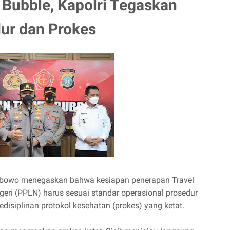
 Bubble, Kapolri Tegaskan
ur dan Prokes
 Prabowo menegaskan bahwa kesiapan penerapan Travel
geri (PPLN) harus sesuai standar operasional prosedur
disiplinan protokol kesehatan (prokes) yang ketat.