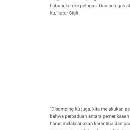
hubungkan ke petugas. Dan petugas a
itu," tutur Sigit.
"Disamping itu juga, kita melakukan p
bahwa perpaduan antara pemeriksaan 
harus melaksanakan karantina dan pada l