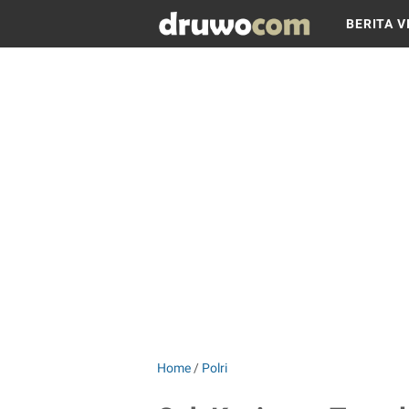
BERITA V
Home
/
Polri