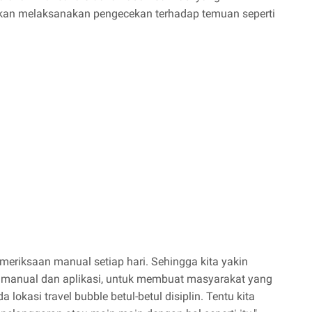
kan melaksanakan pengecekan terhadap temuan seperti
emeriksaan manual setiap hari. Sehingga kita yakin
manual dan aplikasi, untuk membuat masyarakat yang
okasi travel bubble betul-betul disiplin. Tentu kita