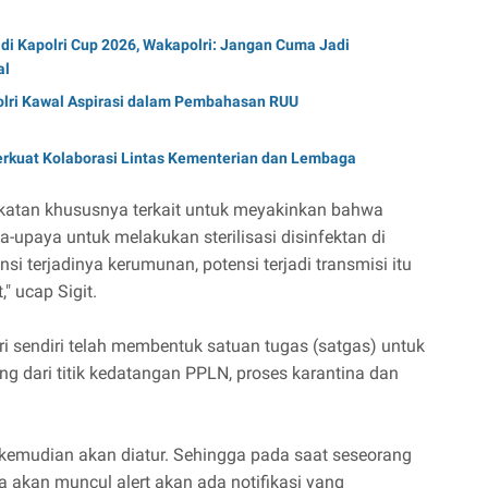
di Kapolri Cup 2026, Wakapolri: Jangan Cuma Jadi
al
lri Kawal Aspirasi dalam Pembahasan RUU
erkuat Kolaborasi Lintas Kementerian dan Lembaga
katan khususnya terkait untuk meyakinkan bahwa
-upaya untuk melakukan sterilisasi disinfektan di
 terjadinya kerumunan, potensi terjadi transmisi itu
" ucap Sigit.
ri sendiri telah membentuk satuan tugas (satgas) untuk
 dari titik kedatangan PPLN, proses karantina dan
 kemudian akan diatur. Sehingga pada saat seseorang
ka akan muncul alert akan ada notifikasi yang