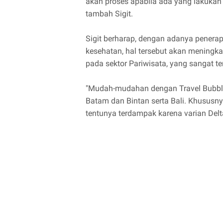
akan proses apabila ada yang lakukan 
tambah Sigit.
Sigit berharap, dengan adanya penera
kesehatan, hal tersebut akan meningk
pada sektor Pariwisata, yang sangat t
"Mudah-mudahan dengan Travel Bubble 
Batam dan Bintan serta Bali. Khususny
tentunya terdampak karena varian Delt