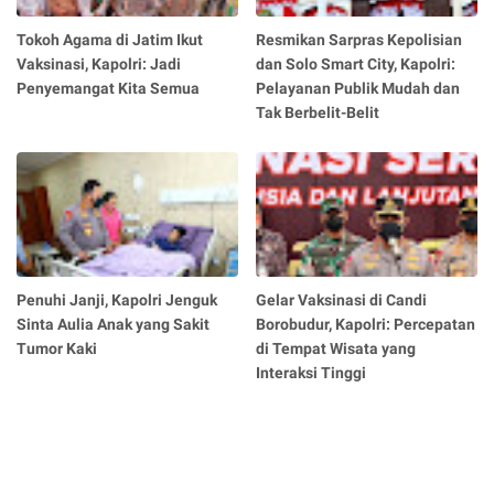
Tokoh Agama di Jatim Ikut
Resmikan Sarpras Kepolisian
Vaksinasi, Kapolri: Jadi
dan Solo Smart City, Kapolri:
Penyemangat Kita Semua
Pelayanan Publik Mudah dan
Tak Berbelit-Belit
Penuhi Janji, Kapolri Jenguk
Gelar Vaksinasi di Candi
Sinta Aulia Anak yang Sakit
Borobudur, Kapolri: Percepatan
Tumor Kaki
di Tempat Wisata yang
Interaksi Tinggi