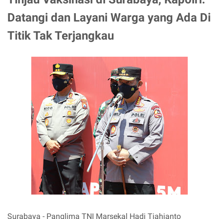
Datangi dan Layani Warga yang Ada Di
Titik Tak Terjangkau
Surabaya - Panglima TNI Marsekal Hadi Tjahjanto