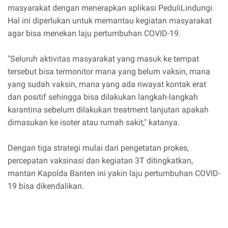
masyarakat dengan menerapkan aplikasi PeduliLindungi.
Hal ini diperlukan untuk memantau kegiatan masyarakat
agar bisa menekan laju pertumbuhan COVID-19.
"Seluruh aktivitas masyarakat yang masuk ke tempat
tersebut bisa termonitor mana yang belum vaksin, mana
yang sudah vaksin, mana yang ada riwayat kontak erat
dan positif sehingga bisa dilakukan langkah-langkah
karantina sebelum dilakukan treatment lanjutan apakah
dimasukan ke isoter atau rumah sakit," katanya.
Dengan tiga strategi mulai dari pengetatan prokes,
percepatan vaksinasi dan kegiatan 3T ditingkatkan,
mantan Kapolda Banten ini yakin laju pertumbuhan COVID-
19 bisa dikendalikan.