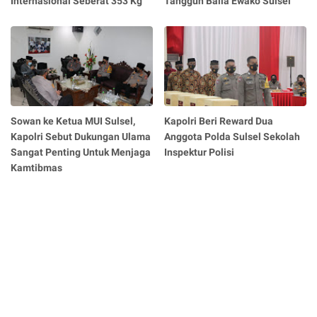
Internasional Seberat 353 Kg
Tangguh Balla Ewako Sulsel
Sowan ke Ketua MUI Sulsel,
Kapolri Beri Reward Dua
Kapolri Sebut Dukungan Ulama
Anggota Polda Sulsel Sekolah
Sangat Penting Untuk Menjaga
Inspektur Polisi
Kamtibmas