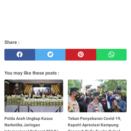
Share :
You may like these posts :
Polda Aceh Ungkap Kasus
Tekan Penyebaran Covid-19,
Narkotika Jaringan
Kapolri Apresiasi Kampung