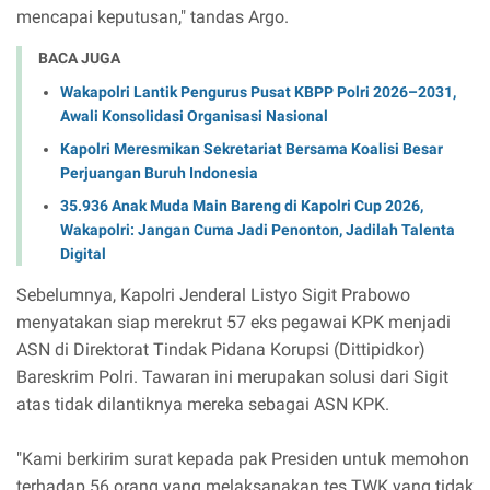
mencapai keputusan," tandas Argo.
BACA JUGA
Wakapolri Lantik Pengurus Pusat KBPP Polri 2026–2031,
Awali Konsolidasi Organisasi Nasional
Kapolri Meresmikan Sekretariat Bersama Koalisi Besar
Perjuangan Buruh Indonesia
35.936 Anak Muda Main Bareng di Kapolri Cup 2026,
Wakapolri: Jangan Cuma Jadi Penonton, Jadilah Talenta
Digital
Sebelumnya, Kapolri Jenderal Listyo Sigit Prabowo
menyatakan siap merekrut 57 eks pegawai KPK menjadi
ASN di Direktorat Tindak Pidana Korupsi (Dittipidkor)
Bareskrim Polri. Tawaran ini merupakan solusi dari Sigit
atas tidak dilantiknya mereka sebagai ASN KPK.
"Kami berkirim surat kepada pak Presiden untuk memohon
terhadap 56 orang yang melaksanakan tes TWK yang tidak