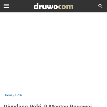
Home
/
Polri
Diundang Polri, 9 Mantan Pegawai