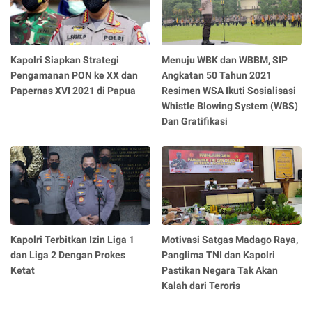
Kapolri Siapkan Strategi
Menuju WBK dan WBBM, SIP
Pengamanan PON ke XX dan
Angkatan 50 Tahun 2021
Papernas XVI 2021 di Papua
Resimen WSA Ikuti Sosialisasi
Whistle Blowing System (WBS)
Dan Gratifikasi
Kapolri Terbitkan Izin Liga 1
Motivasi Satgas Madago Raya,
dan Liga 2 Dengan Prokes
Panglima TNI dan Kapolri
Ketat
Pastikan Negara Tak Akan
Kalah dari Teroris