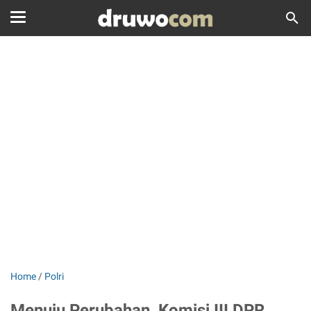
Home
/
Polri
Menuju Perubahan, Komisi III DPR