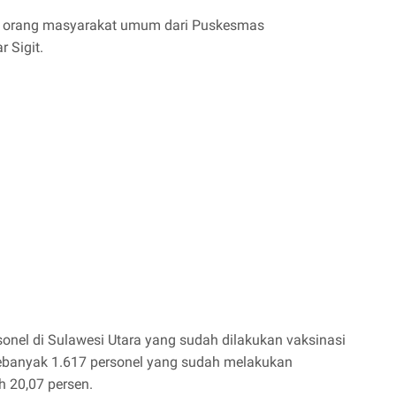
60 orang masyarakat umum dari Puskesmas
 Sigit.
sonel di Sulawesi Utara yang sudah dilakukan vaksinasi
 sebanyak 1.617 personel yang sudah melakukan
h 20,07 persen.