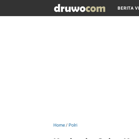
BERITA V
Home
/
Polri