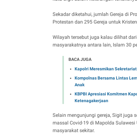
Sekadar diketahui, jumlah Gereja di Pr
Protestan dan 295 Gereja untuk Kristen
Wilayah tersebut juga kalau dilihat da
masyarakatnya antara lain, Islam 30 p
BACA JUGA
Kapolri Meresmikan Sekretariat
Kompolnas Bersama Lintas Lem
Anak
KBPBI Apresiasi Komitmen Kapo
Ketenagakerjaan
Selain mengunjungi gereja, Sigit juga
massal Covid-19 di Mapolda Sulawesi Uta
masyarakat sekitar.