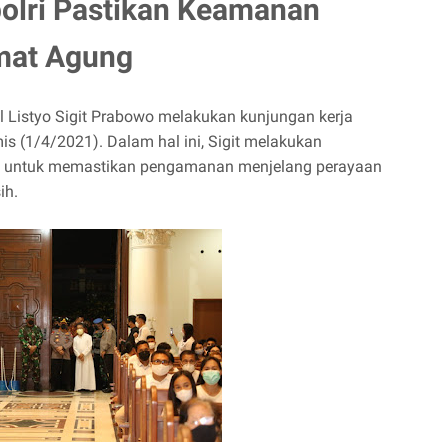
polri Pastikan Keamanan
mat Agung
l Listyo Sigit Prabowo melakukan kunjungan kerja
mis (1/4/2021). Dalam hal ini, Sigit melakukan
lut untuk memastikan pengamanan menjelang perayaan
ih.