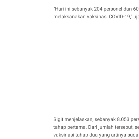
"Hari ini sebanyak 204 personel dan 
melaksanakan vaksinasi COVID-19," ujar
Sigit menjelaskan, sebanyak 8.053 per
tahap pertama. Dari jumlah tersebut,
vaksinasi tahap dua yang artinya suda