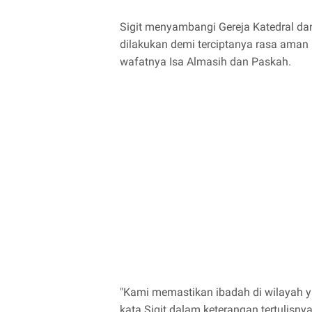
Sigit menyambangi Gereja Katedral dan 
dilakukan demi terciptanya rasa aman 
wafatnya Isa Almasih dan Paskah.
"Kami memastikan ibadah di wilayah y
kata Sigit dalam keterangan tertulisnya