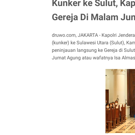
Kunker ke Sulut, Ka
Gereja Di Malam Ju
druwo.com, JAKARTA - Kapolri Jendera
(kunker) ke Sulawesi Utara (Sulut), Ka
peninjauan langsung ke Gereja di Su
Jumat Agung atau wafatnya Isa Almas