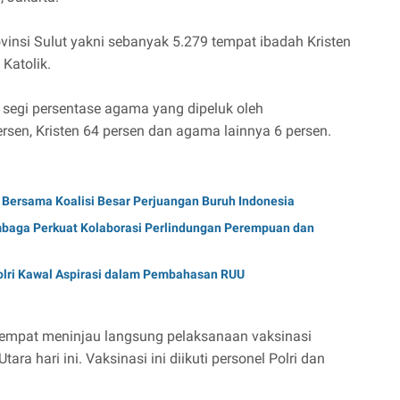
ovinsi Sulut yakni sebanyak 5.279 tempat ibadah Kristen
 Katolik.
ri segi persentase agama yang dipeluk oleh
ersen, Kristen 64 persen dan agama lainnya 6 persen.
 Bersama Koalisi Besar Perjuangan Buruh Indonesia
baga Perkuat Kolaborasi Perlindungan Perempuan dan
lri Kawal Aspirasi dalam Pembahasan RUU
 sempat meninjau langsung pelaksanaan vaksinasi
ra hari ini. Vaksinasi ini diikuti personel Polri dan