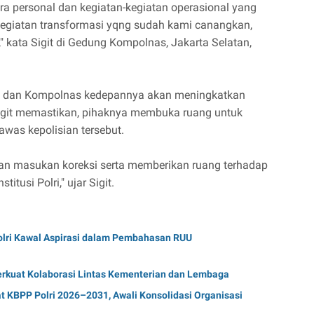
ara personal dan kegiatan-kegiatan operasional yang
egiatan transformasi yqng sudah kami canangkan,
," kata Sigit di Gedung Kompolnas, Jakarta Selatan,
lri dan Kompolnas kedepannya akan meningkatkan
, Sigit memastikan, pihaknya membuka ruang untuk
was kepolisian tersebut.
an masukan koreksi serta memberikan ruang terhadap
itusi Polri," ujar Sigit.
lri Kawal Aspirasi dalam Pembahasan RUU
erkuat Kolaborasi Lintas Kementerian dan Lembaga
t KBPP Polri 2026–2031, Awali Konsolidasi Organisasi