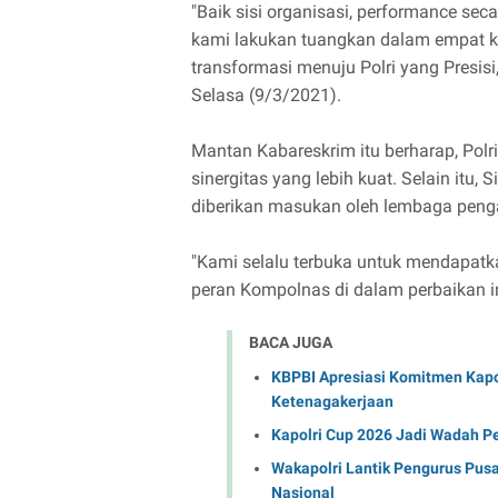
"Baik sisi organisasi, performance sec
kami lakukan tuangkan dalam empat k
transformasi menuju Polri yang Presisi
Selasa (9/3/2021).
Mantan Kabareskrim itu berharap, Po
sinergitas yang lebih kuat. Selain itu
diberikan masukan oleh lembaga penga
"Kami selalu terbuka untuk mendapatk
peran Kompolnas di dalam perbaikan inst
BACA JUGA
KBPBI Apresiasi Komitmen Kapo
Ketenagakerjaan
Kapolri Cup 2026 Jadi Wadah P
Wakapolri Lantik Pengurus Pusa
Nasional