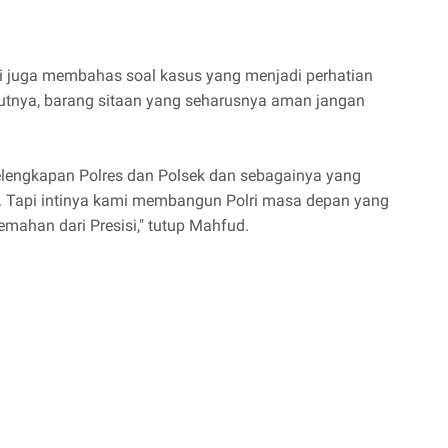
i juga membahas soal kasus yang menjadi perhatian
utnya, barang sitaan yang seharusnya aman jangan
kelengkapan Polres dan Polsek dan sebagainya yang
. Tapi intinya kami membangun Polri masa depan yang
jemahan dari Presisi," tutup Mahfud.