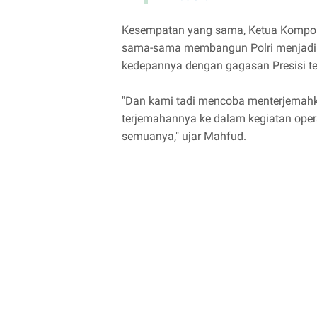
Kesempatan yang sama, Ketua Kompol
sama-sama membangun Polri menjadi 
kedepannya dengan gagasan Presisi te
"Dan kami tadi mencoba menterjemahkan
terjemahannya ke dalam kegiatan opera
semuanya," ujar Mahfud.