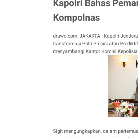
Kapolri Bahas Peman
Kompolnas
druwo.com, JAKARTA - Kapolri Jender
transformasi Polri Presisi atau Predikt
menyambangi Kantor Komisi Kepolisia
Sigit mengungkapkan, dalam pertemu