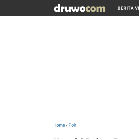
BERITA V
Home
/
Polri