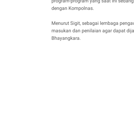
program-program yang saat ini sedan
dengan Kompolnas.
Menurut Sigit, sebagai lembaga penga
masukan dan penilaian agar dapat dijad
Bhayangkara.