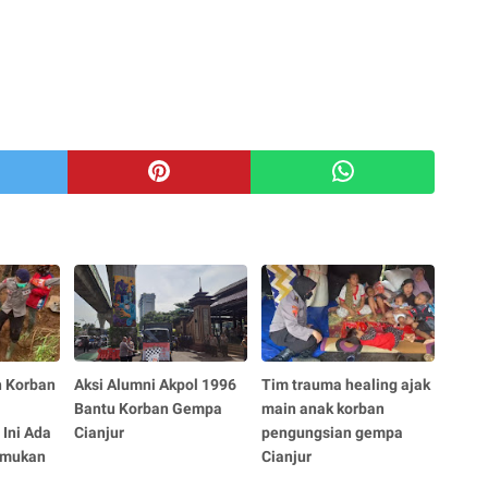
 Korban
Aksi Alumni Akpol 1996
Tim trauma healing ajak
Bantu Korban Gempa
main anak korban
 Ini Ada
Cianjur
pengungsian gempa
emukan
Cianjur