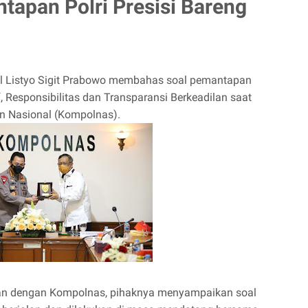
tapan Polri Presisi Bareng
al Listyo Sigit Prabowo membahas soal pemantapan
if, Responsibilitas dan Transparansi Berkeadilan saat
n Nasional (Kompolnas).
an dengan Kompolnas, pihaknya menyampaikan soal