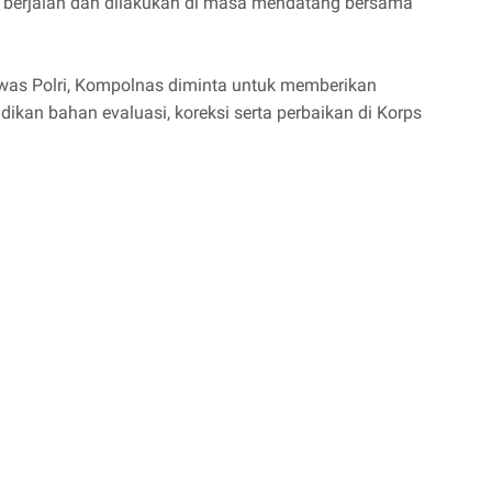
g berjalan dan dilakukan di masa mendatang bersama
was Polri, Kompolnas diminta untuk memberikan
ikan bahan evaluasi, koreksi serta perbaikan di Korps