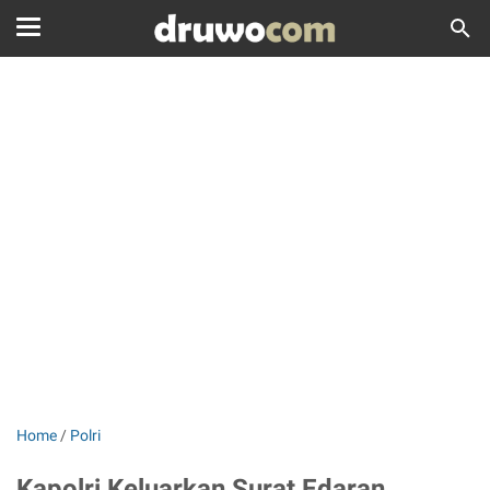
Home
/
Polri
Kapolri Keluarkan Surat Edaran