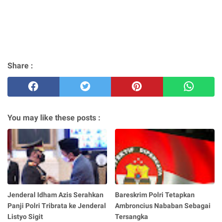
Share :
You may like these posts :
Jenderal Idham Azis Serahkan
Bareskrim Polri Tetapkan
Panji Polri Tribrata ke Jenderal
Ambroncius Nababan Sebagai
Listyo Sigit
Tersangka