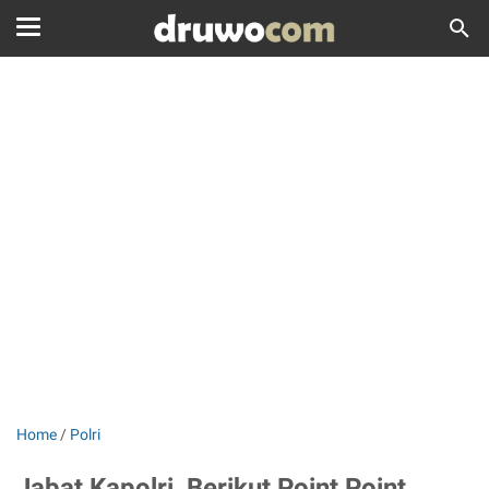
Home
/
Polri
Jabat Kapolri, Berikut Point Point