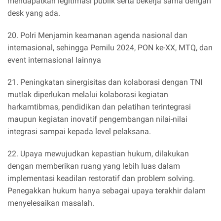
mendapatkan legitimasi publik serta bekerja sama dengan
desk yang ada.
20. Polri Menjamin keamanan agenda nasional dan
internasional, sehingga Pemilu 2024, PON ke-XX, MTQ, dan
event internasional lainnya
21. Peningkatan sinergisitas dan kolaborasi dengan TNI
mutlak diperlukan melalui kolaborasi kegiatan
harkamtibmas, pendidikan dan pelatihan terintegrasi
maupun kegiatan inovatif pengembangan nilai-nilai
integrasi sampai kepada level pelaksana.
22. Upaya mewujudkan kepastian hukum, dilakukan
dengan memberikan ruang yang lebih luas dalam
implementasi keadilan restoratif dan problem solving.
Penegakkan hukum hanya sebagai upaya terakhir dalam
menyelesaikan masalah.