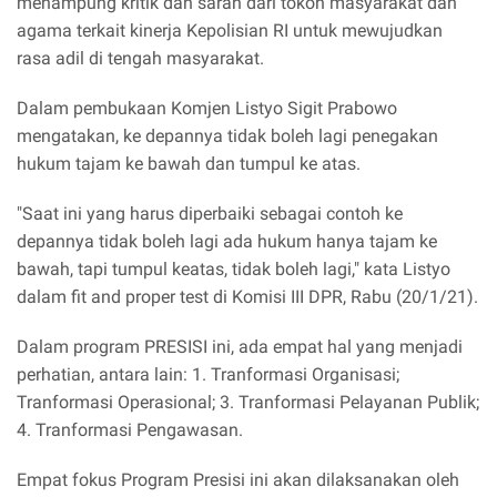
menampung kritik dan saran dari tokoh masyarakat dan
agama terkait kinerja Kepolisian RI untuk mewujudkan
rasa adil di tengah masyarakat.
Dalam pembukaan Komjen Listyo Sigit Prabowo
mengatakan, ke depannya tidak boleh lagi penegakan
hukum tajam ke bawah dan tumpul ke atas.
"Saat ini yang harus diperbaiki sebagai contoh ke
depannya tidak boleh lagi ada hukum hanya tajam ke
bawah, tapi tumpul keatas, tidak boleh lagi," kata Listyo
dalam fit and proper test di Komisi III DPR, Rabu (20/1/21).
Dalam program PRESISI ini, ada empat hal yang menjadi
perhatian, antara lain: 1. Tranformasi Organisasi;
Tranformasi Operasional; 3. Tranformasi Pelayanan Publik;
4. Tranformasi Pengawasan.
Empat fokus Program Presisi ini akan dilaksanakan oleh