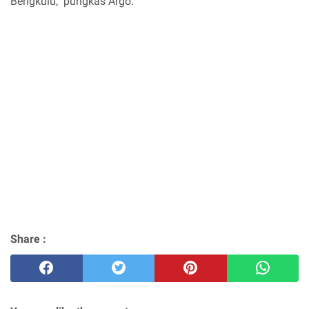
Bengkulu," pungkas Argo.
Share :