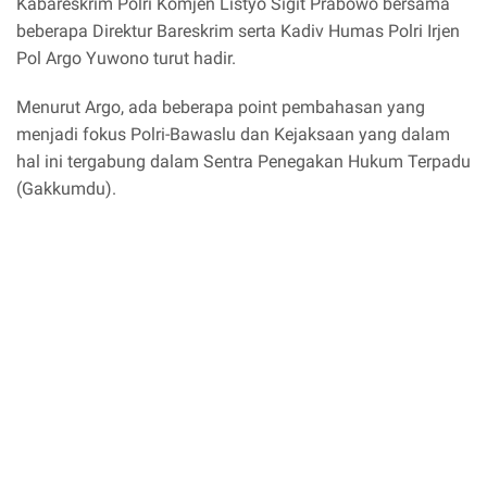
Kabareskrim Polri Komjen Listyo Sigit Prabowo bersama
beberapa Direktur Bareskrim serta Kadiv Humas Polri Irjen
Pol Argo Yuwono turut hadir.
Menurut Argo, ada beberapa point pembahasan yang
menjadi fokus Polri-Bawaslu dan Kejaksaan yang dalam
hal ini tergabung dalam Sentra Penegakan Hukum Terpadu
(Gakkumdu).