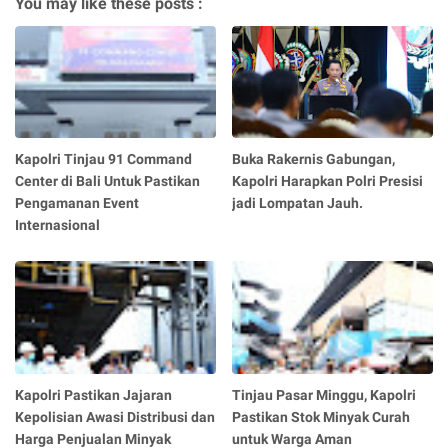
You may like these posts :
Kapolri Tinjau 91 Command
Buka Rakernis Gabungan,
Center di Bali Untuk Pastikan
Kapolri Harapkan Polri Presisi
Pengamanan Event
jadi Lompatan Jauh.
Internasional
Kapolri Pastikan Jajaran
Tinjau Pasar Minggu, Kapolri
Kepolisian Awasi Distribusi dan
Pastikan Stok Minyak Curah
Harga Penjualan Minyak
untuk Warga Aman