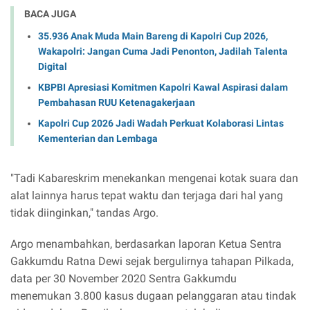
BACA JUGA
35.936 Anak Muda Main Bareng di Kapolri Cup 2026,
Wakapolri: Jangan Cuma Jadi Penonton, Jadilah Talenta
Digital
KBPBI Apresiasi Komitmen Kapolri Kawal Aspirasi dalam
Pembahasan RUU Ketenagakerjaan
Kapolri Cup 2026 Jadi Wadah Perkuat Kolaborasi Lintas
Kementerian dan Lembaga
"Tadi Kabareskrim menekankan mengenai kotak suara dan
alat lainnya harus tepat waktu dan terjaga dari hal yang
tidak diinginkan," tandas Argo.
Argo menambahkan, berdasarkan laporan Ketua Sentra
Gakkumdu Ratna Dewi sejak bergulirnya tahapan Pilkada,
data per 30 November 2020 Sentra Gakkumdu
menemukan 3.800 kasus dugaan pelanggaran atau tindak