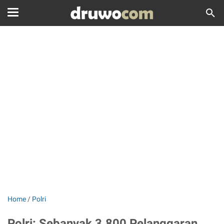
Home
/
Polri
Polri: Sebanyak 3.800 Pelanggaran