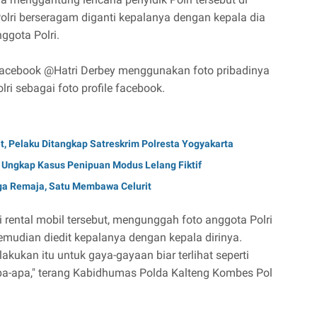
olri berseragam diganti kepalanya dengan kepala dia
ggota Polri.
facebook @Hatri Derbey menggunakan foto pribadinya
ri sebagai foto profile facebook.
t, Pelaku Ditangkap Satreskrim Polresta Yogyakarta
 Ungkap Kasus Penipuan Modus Lelang Fiktif
ga Remaja, Satu Membawa Celurit
di rental mobil tersebut, mengunggah foto anggota Polri
udian diedit kepalanya dengan kepala dirinya.
kukan itu untuk gaya-gayaan biar terlihat seperti
pa-apa," terang Kabidhumas Polda Kalteng Kombes Pol