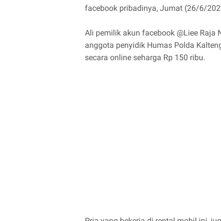
facebook pribadinya, Jumat (26/6/202
Ali pemilik akun facebook @Liee Raja N
anggota penyidik Humas Polda Kalteng
secara online seharga Rp 150 ribu.
Pria yang bekerja di rental mobil ini, 