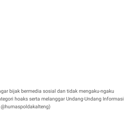
ar bijak bermedia sosial dan tidak mengaku-ngaku
kategori hoaks serta melanggar Undang-Undang Informasi
IG @humaspoldakalteng)