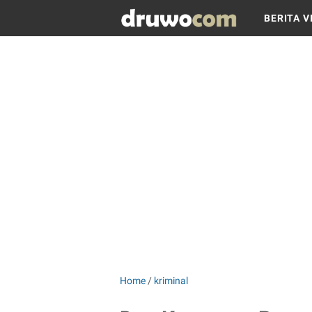
BERITA V
Home
/
kriminal