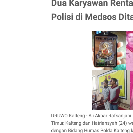
Dua Karyawan Renta
Polisi di Medsos Dit
DRUWO Kalteng - Ali Akbar Rafsanjani
Timur, Kalteng dan Hatriansyah (24) 
dengan Bidang Humas Polda Kalteng ka