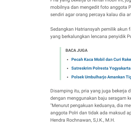
mobilnya dan mengedit foto anggota P
sendiri agar orang percaya kalau dia an
Sedangkan Hatriansyah pemilik akun 
yang berkalungkan lencana penyidik Pol
BACA JUGA
Pecah Kaca Mobil dan Curi Rake
Satreskrim Polresta Yogyakarta
Polsek Umbulharjo Amankan Ti
Disamping itu, pria yang juga bekerja 
dengan menggunakan baju seragam kem
"Menurut pengakuan keduanya, dia mela
anggota Polri dan tidak ada maksud a
Hendra Rochnawan, S,I.K., M.H.