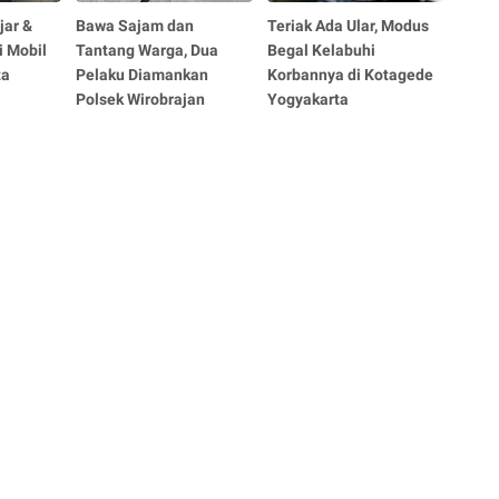
jar &
Bawa Sajam dan
Teriak Ada Ular, Modus
i Mobil
Tantang Warga, Dua
Begal Kelabuhi
ta
Pelaku Diamankan
Korbannya di Kotagede
Polsek Wirobrajan
Yogyakarta