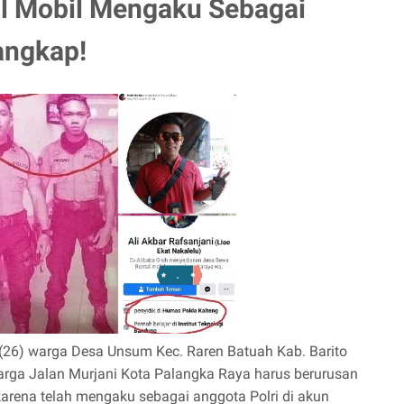
l Mobil Mengaku Sebagai
angkap!
 (26) warga Desa Unsum Kec. Raren Batuah Kab. Barito
warga Jalan Murjani Kota Palangka Raya harus berurusan
rena telah mengaku sebagai anggota Polri di akun