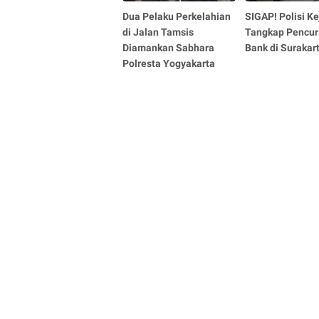
Dua Pelaku Perkelahian
SIGAP! Polisi Ke
di Jalan Tamsis
Tangkap Pencur
Diamankan Sabhara
Bank di Surakar
Polresta Yogyakarta