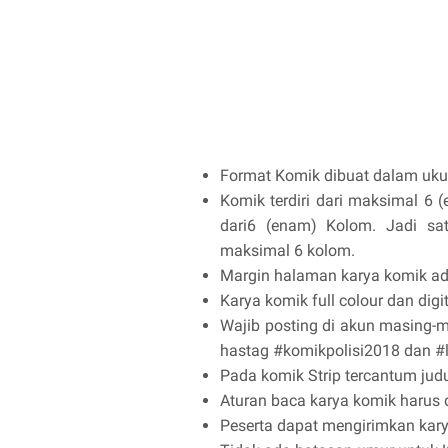
Format Komik dibuat dalam ukur
Komik terdiri dari maksimal 6 
dari6 (enam) Kolom. Jadi sa
maksimal 6 kolom.
Margin halaman karya komik adal
Karya komik full colour dan digit
Wajib posting di akun masing-
hastag #komikpolisi2018 dan 
Pada komik Strip tercantum jud
Aturan baca karya komik harus d
Peserta dapat mengirimkan kar