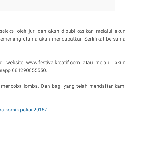
eleksi oleh juri dan akan dipublikasikan melalui akun
 Pemenang utama akan mendapatkan Sertifikat bersama
 di website www.festivalkreatif.com atau melalui akun
atsapp 081290855550.
t mencoba lomba. Dan bagi yang telah mendaftar kami
ba-komik-polisi-2018/