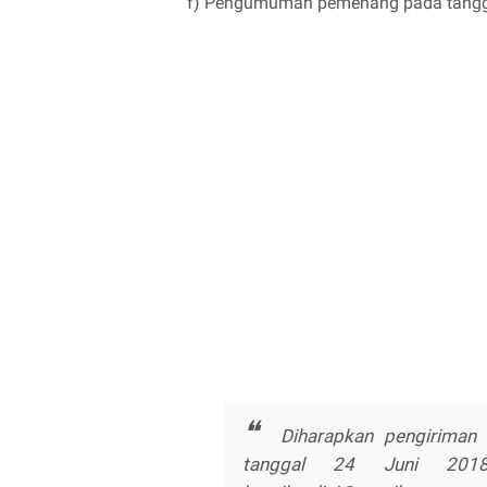
f) Pengumuman pemenang pada tangga
Diharapkan pengiriman t
tanggal 24 Juni 2018