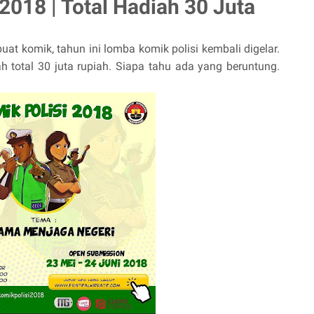
2018 | Total Hadiah 30 Juta
t komik, tahun ini lomba komik polisi kembali digelar.
h total 30 juta rupiah. Siapa tahu ada yang beruntung.