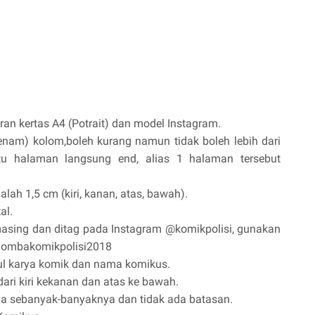
an kertas A4 (Potrait) dan model Instagram.
(enam) kolom,boleh kurang namun tidak boleh lebih dari
tu halaman langsung end, alias 1 halaman tersebut
ah 1,5 cm (kiri, kanan, atas, bawah).
al.
masing dan ditag pada Instagram @komikpolisi, gunakan
#lombakomikpolisi2018
ul karya komik dan nama komikus.
ari kiri kekanan dan atas ke bawah.
ya sebanyak-banyaknya dan tidak ada batasan.