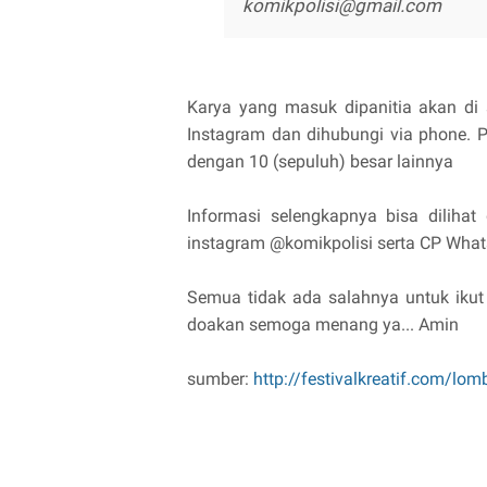
komikpolisi@gmail.com
Karya yang masuk dipanitia akan di s
Instagram dan dihubungi via phone.
dengan 10 (sepuluh) besar lainnya
Informasi selengkapnya bisa dilihat
instagram @komikpolisi serta CP Wh
Semua tidak ada salahnya untuk iku
doakan semoga menang ya... Amin
sumber:
http://festivalkreatif.com/lom