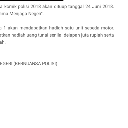
a komik polisi 2018 akan dituup tanggal 24 Juni 2018.
ama Menjaga Negeri".
a 1 akan mendapatkan hadiah satu unit sepeda motor.
an hadiah uang tunai senilai delapan juta rupiah serta
ah.
NEGERI (BERNUANSA POLISI)