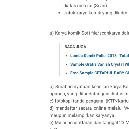
diatas meterai (Scan).
Untuk karya komik yang dikirim 
a) Karya komik Soft file/scankarya d
BACA JUGA
Lomba Komik Polisi 2018 | Tota
Sample Gratis Vanish Crystal W
Free Sample CETAPHIL BABY
b) Surat pernyataan keaslian karya K
apapun, yang ditandatangani diatas me
c) fotokopi tanda pengenal (KTP/Kart
d) mendaftar secara online melalui W
maupun melampirkan karyanya
e) Mulai pendaftaran dari tanggal 23 M